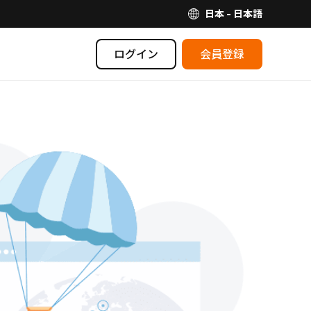
日本 - 日本語
ログイン
会員登録