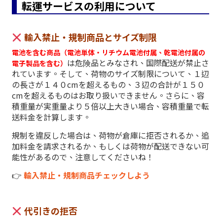
転運サービスの利用について
輸入禁止・規制商品とサイズ制限
電池を含む商品（電池単体・リチウム電池付属、乾電池付属の
は危険品とみなされ、国際配送が禁止さ
電子製品を含む）
れています。そして、荷物のサイズ制限について、１辺
の長さが１４０cmを超えるもの、３辺の合計が１５０
cmを超えるものはお取り扱いできません。さらに、容
積重量が実重量より５倍以上大きい場合、容積重量で転
送料金を計算します。
規制を違反した場合は、荷物が倉庫に拒否されるか、追
加料金を請求されるか、もしくは荷物が配送できない可
能性があるので、注意してくださいね！
👉
輸入禁止・規制商品チェックしよう
代引きの拒否