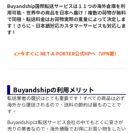
Buyandship国際転送サービスは１１つの海外倉庫を利
用可能、世界中の商品を日本へ届け！複数の荷物が無料
で同梱、転送料金はお荷物実際の重量によって決定しま
す！さらに、日本語対応カスタマーサービスも対応しま
す !
👉今すぐに
NET-A-PORTER公式HPへ（VPN要）
Buyandshipの利用メリット
転送業者の選択はとても重要です！すべての商品は必ず
海外から運送されるので、送料の節約は最ものことで
す。
Buyandshipは転送サービス会社の中でもとくに安さが
売りの業者なので、海外通販でお得にお買い物をしたい