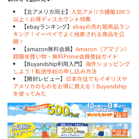
【北アメリカ同士】
人気アメリカ通販100つ
以上！お得ディスカウント特集
【ebayランキング】
ebayの売れ筋商品ラン
キング！イーベイでよく検索される商品を公
開！
【amazon無料会員】
Amazon（アマゾン）
超簡単買い物、無料Prime会員登録ガイド
【Buyandship利用入門】
海外ショッピング
しよう！転送依頼の申し込み方法
【開封レビュー】
日本在住でもイギリスや
アメリカのものをお得に買える！Buyandship
を使ってみた