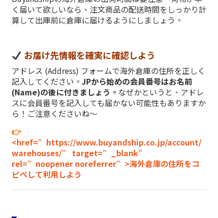
く届いて欲しいなら、注文商品の配送時間をしっかり計
算して出庫前に倉庫に届けるようにしましょう。
お届け先情報を確実に確認しよう
アドレス (Address) フォームで海外倉庫の住所を正しく
記入してください。
JPから始めの会員番号はお名前
(Name)の後に付きましょう。
なぜかというと、アドレ
スに会員番号を記入しても届かない可能性もありますか
ら！ご注意くださいね～
👉
<href=”https://www.buyandship.co.jp/account/
warehouses/” target=”_blank”
rel=”noopener noreferrer”>海外倉庫の住所をコ
ピペして利用しよう