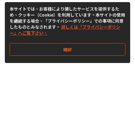
本サイトでは、お客様により適したサービスを提供するた
め、クッキー（Cookie）を利用しています。本サイトの使用
を継続する場合、「プライバシーポリシー」での事項に同意
したものとみなされます。
詳しくは「プライバシーポリシ
ー」へご覧下さい。
確認
Follow Us
Buy&Ship Japan
buyandship.jp
Buy&Ship国際転送サービス