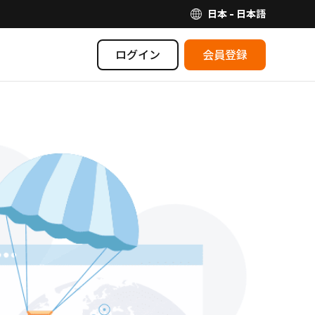
日本 - 日本語
ログイン
会員登録