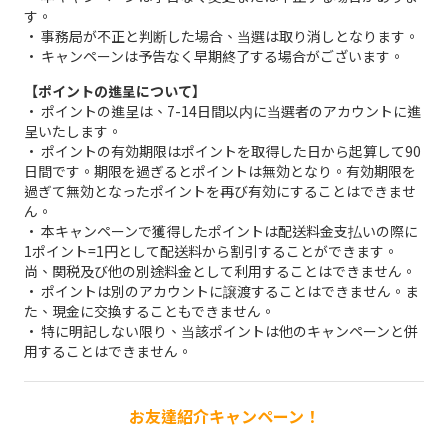
す。
• 事務局が不正と判断した場合、当選は取り消しとなります。
• キャンペーンは予告なく早期終了する場合がございます。
【ポイントの進呈について】
• ポイントの進呈は、7-14日間以内に当選者のアカウントに進
呈いたします。
• ポイントの有効期限はポイントを取得した日から起算して90
日間です。期限を過ぎるとポイントは無効となり。有効期限を
過ぎて無効となったポイントを再び有効にすることはできませ
ん。
• 本キャンペーンで獲得したポイントは配送料金支払いの際に
1ポイント=1円として配送料から割引することができます。
尚、関税及び他の別途料金として利用することはできません。
• ポイントは別のアカウントに譲渡することはできません。ま
た、現金に交換することもできません。
• 特に明記しない限り、当該ポイントは他のキャンペーンと併
用することはできません。
お友達紹介キャンペーン！