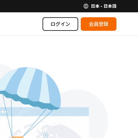
日本 - 日本語
ログイン
会員登録