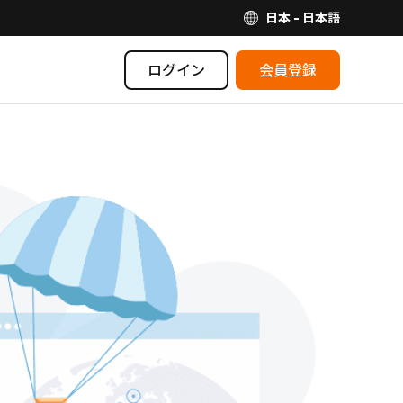
日本 - 日本語
ログイン
会員登録