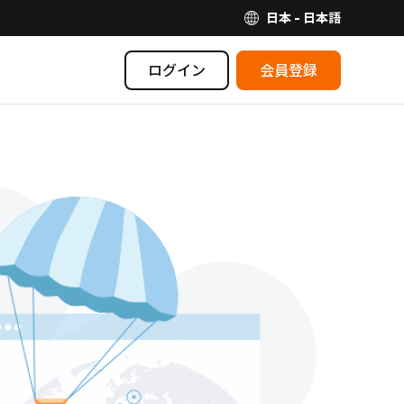
日本 - 日本語
ログイン
会員登録