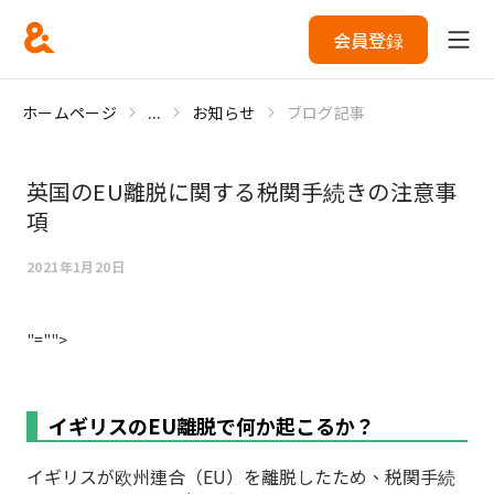
会員登録
ホームページ
...
お知らせ
ブログ記事
英国のEU離脱に関する税関手続きの注意事
項
2021年1月20日
"="">
イギリスのEU離脱で何か起こるか？
イギリスが欧州連合（EU）を離脱したため、税関手続