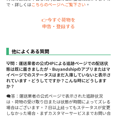
で、詳しくは
こちらのページへご覧下さい
。
👉️今すぐ荷物を
申告・登録する
他によくある質問
💡問：運送業者の公式HPによる追跡ページでの配送状
態は既に届きましたが、Buyandshipのアプリまたはマ
イページでのステータスはまだ入庫していないと表示さ
れています。どうしてですか？こんな時にどうします
か？
🗨️答：運送業者の公式ページで表示された追跡状況
は、荷物の受け取り日または状態が時間によってズレる
場合はございます。７日以上経ってもステータスが変更
しなかった場合、まずカスタマーサービスまでお問い合