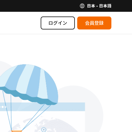
日本 - 日本語
ログイン
会員登録