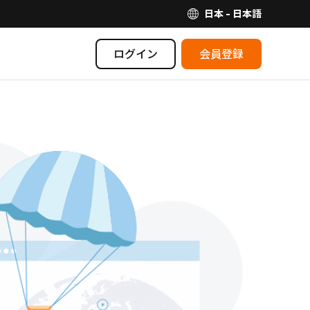
日本 - 日本語
ログイン
会員登録