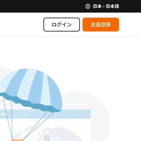
日本 - 日本語
ログイン
会員登録