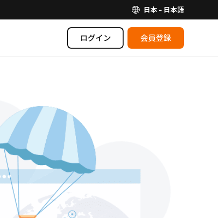
日本 - 日本語
ログイン
会員登録