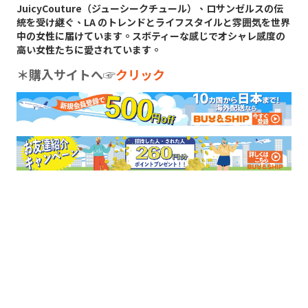
JuicyCouture（ジューシークチュール）、ロサンゼルスの伝
統を受け継ぐ、LA のトレンドとライフスタイルと雰囲気を世界
中の女性に届けています。スボティーな感じでオシャレ感度の
高い女性たちに愛されています。
＊購入サイトへ
☞
クリック