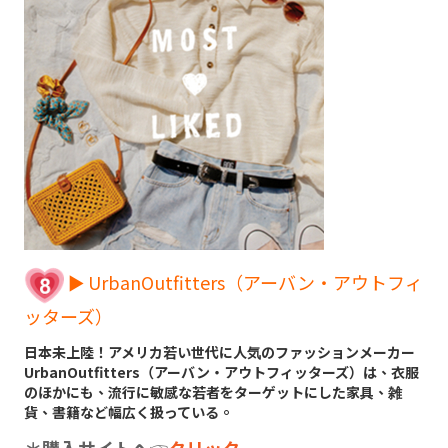
► UrbanOutfitters（アーバン・アウトフィ
ッターズ）
日本未上陸！アメリカ若い世代に人気のファッションメーカー
UrbanOutfitters（アーバン・アウトフィッターズ）は、衣服
のほかにも、流行に敏感な若者をターゲットにした家具、雑
貨、書籍など幅広く扱っている。
＊購入サイトへ
☞
クリック