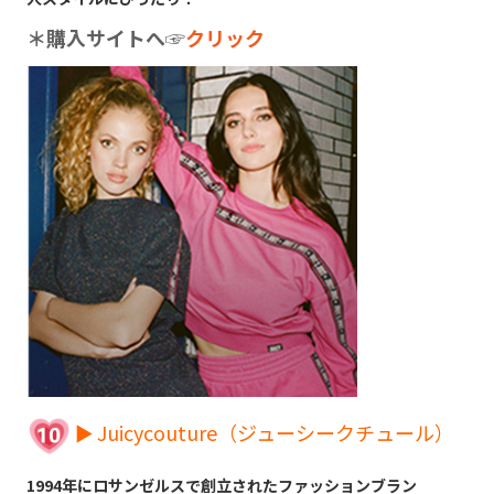
＊購入サイトへ
☞
クリック
► Juicycouture（ジューシークチュール）
1994年にロサンゼルスで創立されたファッションブラン