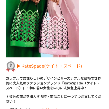
► KateSpade(ケイト・スペード)
カラフルで女性らしいのデザインとリーズナブルな価格で世界
的に大人気のファッションブランド「KateSpade（ケイト・
スペード）」、特に若い女性を中心に人気急上昇中！
＊複数の商品を購入する時、商品ごとに一つずつ注文してくだ
さい！