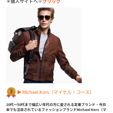
＊購入サイトへ
☞
クリック
► Michael Kors（マイケル・コース）
20代～50代まで幅広い年代の方に愛される定番ブランド、今日
本でも注目されているファッションブランドMichael Kors（マ