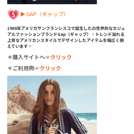
► GAP（ギャップ）
1969年アメリカサンフランシスコで誕生したの世界的なカジュ
アルファッションブランドGap（ギャップ）、トレンド溢れる
上質なアメリカンスタイルでデザインしたアイテムを幅広く揃
えています。
＊購入サイトへ
☞
クリック
＊ご利用例
☞
クリック