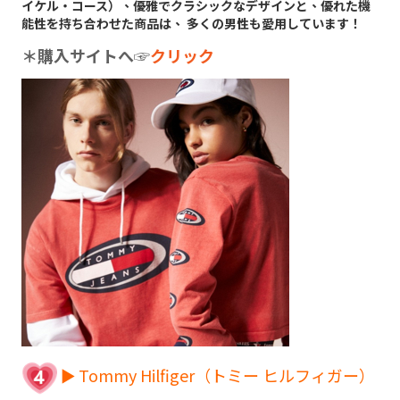
イケル・コース）、優雅でクラシックなデザインと、優れた機
能性を持ち合わせた商品は、 多くの男性も愛用しています！
＊購入サイトへ
☞
クリック
► Tommy Hilfiger（トミー ヒルフィガー）