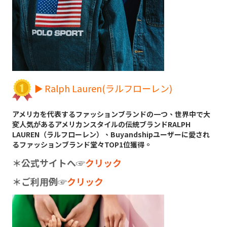
► Ralph Lauren(ラルフローレン)
アメリカを代表するファッションブランドの一つ、世界中で大
変人気があるアメリカンスタイルの伝統ブランドRALPH
LAUREN（ラルフローレン）、Buyandshipユーザーに愛され
るファッションブランド堂々TOP1位獲得。
＊公式サイトへ
☞
クリック
＊ご利用例
☞
クリック