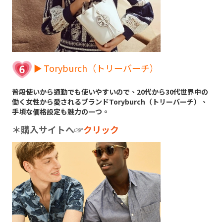
► Toryburch（トリーバーチ）
普段使いから通勤でも使いやすいので、20代から30代世界中の
働く女性から愛されるブランドToryburch（トリーバーチ）、
手頃な価格設定も魅力の一つ。
＊購入サイトへ
☞
クリック