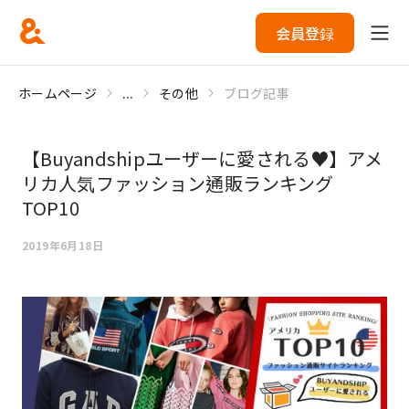
会員登録
ホームページ
...
その他
ブログ記事
【Buyandshipユーザーに愛される♥】アメ
リカ人気ファッション通販ランキング
TOP10
2019年6月18日