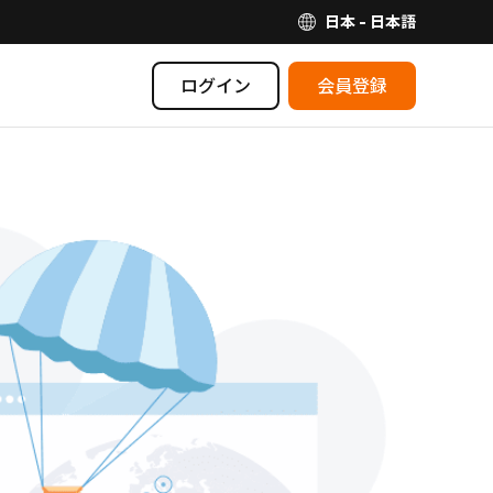
日本 - 日本語
ログイン
会員登録