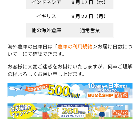
インドネシア
8 月 17 日（水）
イギリス
8 月 22 日（月）
他の海外倉庫
通常営業
海外倉庫の出庫日は「
倉庫の利用規約
＞お届け日数につ
いて」にて確認できます。
お客様に大変ご迷惑をお掛けいたしますが、何卒ご理解
の程よろしくお願い申し上げます。