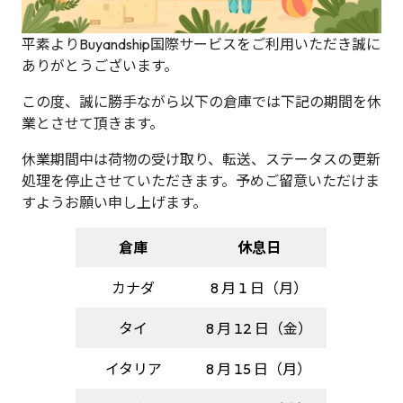
平素よりBuyandship国際サービスをご利用いただき誠に
ありがとうございます。
この度、誠に勝手ながら以下の倉庫では下記の期間を休
業とさせて頂きます。
休業期間中は荷物の受け取り、転送、ステータスの更新
処理を停止させていただきます。予めご留意いただけま
すようお願い申し上げます。
倉庫
休息日
カナダ
8 月 1 日（月）
タイ
8 月 12 日（金）
イタリア
8 月 15 日（月）