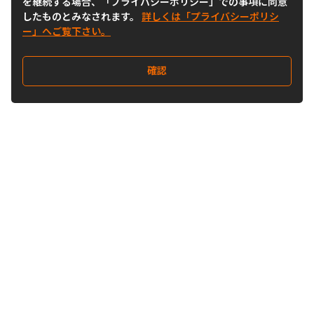
を継続する場合、「プライバシーポリシー」での事項に同意
したものとみなされます。
詳しくは「プライバシーポリシ
ー」へご覧下さい。
確認
Follow Us
Buy&Ship Japan
buyandship.jp
Buy&Ship国際転送サービス