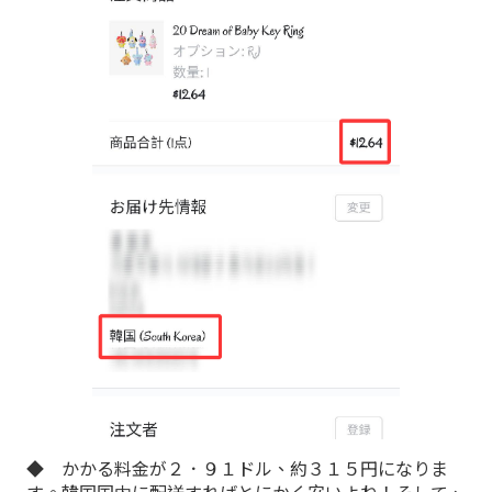
◆ かかる料金が２．９１ドル、約３１５円になりま