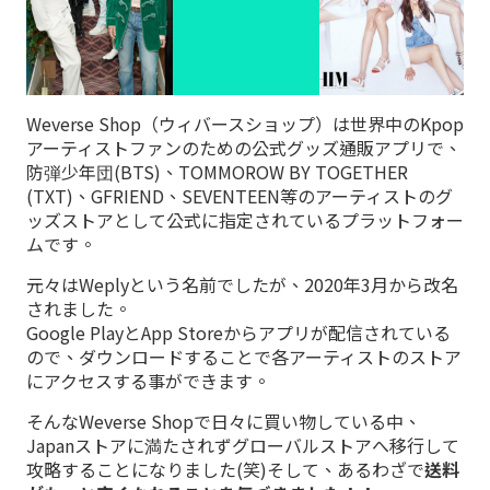
Weverse Shop（ウィバースショップ）は世界中のKpop
アーティストファンのための公式グッズ通販アプリで、
防弾少年団(BTS)、TOMMOROW BY TOGETHER
(TXT)、GFRIEND、SEVENTEEN等のアーティストのグ
ッズストアとして公式に指定されているプラットフォー
ムです。
元々はWeplyという名前でしたが、2020年3月から改名
されました。
Google PlayとApp Storeからアプリが配信されている
ので、ダウンロードすることで各アーティストのストア
にアクセスする事ができます。
そんなWeverse Shopで日々に買い物している中、
Japanストアに満たされずグローバルストアへ移行して
攻略することになりました(笑)そして、あるわざで
送料