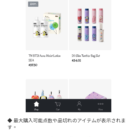
◆ 最大購入可能点数や品切れのアイテムが表示されま
す。