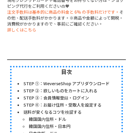
現地クレジットカードや電話番号をお持ちでない方は、ショッ
ピング代行をご利用ください👜💖
注文手数料は基本的に商品の料金と 6% の手数料だけです。
そ
の他、配送手数料がかかります。※商品や金額によって関税・
消費税がかかりますので、事前にご確認ください。
詳しくはこちら
目次
STEP ①：WeverseShop アプリダウンロード
STEP ②：欲しいものをカートに入れる
STEP ③：会員情報登録・ログイン
STEP ④：お届け住所・受取人を設定する
送料が安くなるコツを検証する
韓国国内住所・ドル
韓国国内住所・日本円