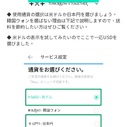
◆ 使用通貨の選択は米ドルか日本円を選びましょう。
韓国ウォンを選ばない理由は下記で説明しますので、送
料を節約したい方はぜひご覧ください。
◆ 米ドルの表示を試してみたいのでここで一応USDを
選びました。