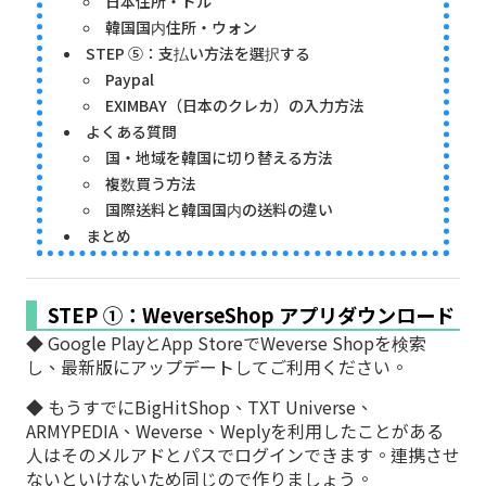
日本住所・ドル
韓国国内住所・ウォン
STEP ⑤：支払い方法を選択する
Paypal
EXIMBAY（日本のクレカ）の入力方法
よくある質問
国・地域を韓国に切り替える方法
複数買う方法
国際送料と韓国国内の送料の違い
まとめ
STEP ①：WeverseShop アプリダウンロード
◆ Google PlayとApp StoreでWeverse Shopを検索
し、最新版にアップデートしてご利用ください。
◆ もうすでにBigHitShop、TXT Universe、
ARMYPEDIA、Weverse、Weplyを利用したことがある
人はそのメルアドとパスでログインできます。連携させ
ないといけないため同じので作りましょう。