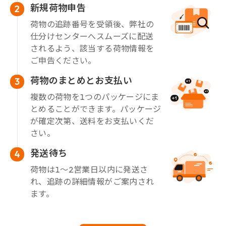
新規荷物申告
2
荷物の追跡番号を受領後、弊社の
仕分けセンターへスムーズに配送
されるよう、該当する荷物情報を
ご申告ください。
荷物のまとめとお支払い
3
複数の荷物を1つのパッケージにま
とめることができます。パッケージ
が確定次第、送料をお支払いくだ
さい。
発送待ち
4
荷物は1～2営業日以内に発送さ
れ、追跡の詳細情報がご案内され
ます。