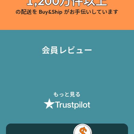
1,200万件以上
の配送を Buy&Ship がお手伝いしています
会員レビュー
もっと見る