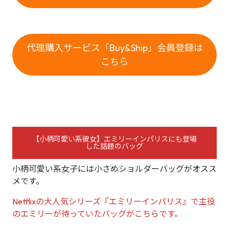
代理購入サービス「Buy&Ship」会員登録は
こちら
【小柄可愛い系彼女】エミリーインパリスにも登場
した話題のバッグ
小柄可愛い系女子には小さめショルダーバッグがオスス
メです。
Netflixの大人気シリーズ『エミリーインパリス』で主役
のエミリーが待っていたバッグがこちらです。