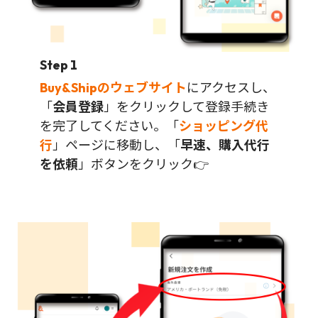
Step 1
Buy&Shipのウェブサイト
にアクセスし、
「
会員登録
」をクリックして登録手続き
を完了してください。「
ショッピング代
行
」ページに移動し、「
早速、購入代行
を依頼
」ボタンをクリック👉