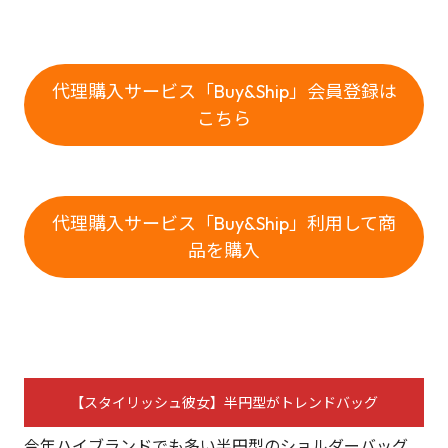
代理購入サービス「Buy&Ship」会員登録は
こちら
代理購入サービス「Buy&Ship」利用して商
品を購入
【スタイリッシュ彼女】半円型がトレンドバッグ
今年ハイブランドでも多い半円型のショルダーバッグ