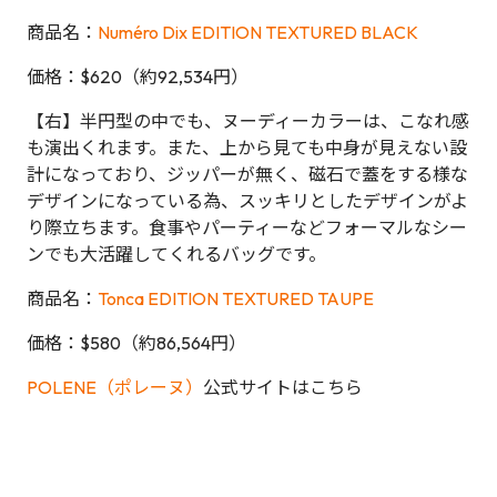
商品名：
Numéro Dix EDITION TEXTURED BLACK
価格：$620（約92,534円）
【右】半円型の中でも、ヌーディーカラーは、こなれ感
も演出くれます。また、上から見ても中身が見えない設
計になっており、ジッパーが無く、磁石で蓋をする様な
デザインになっている為、スッキリとしたデザインがよ
り際立ちます。食事やパーティーなどフォーマルなシー
ンでも大活躍してくれるバッグです。
商品名：
Tonca EDITION TEXTURED TAUPE
価格：$580（約86,564円）
POLENE（ポレーヌ）
公式サイトはこちら