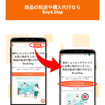
商品の転送や購入代行なら
Buy&Ship