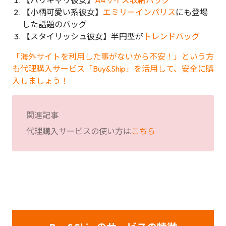
【バリキャリ彼女】
A4サイズ収納バッグ
【小柄可愛い系彼女】
エミリーインパリス
にも登場
した話題のバッグ
【スタイリッシュ彼女】半円型が
トレンドバッグ
「海外サイトを利用した事がないから不安！」という方
も代理購入サービス「Buy&Ship」を活用して、安全に購
入しましょう！
関連記事
代理購入サービスの使い方は
こちら