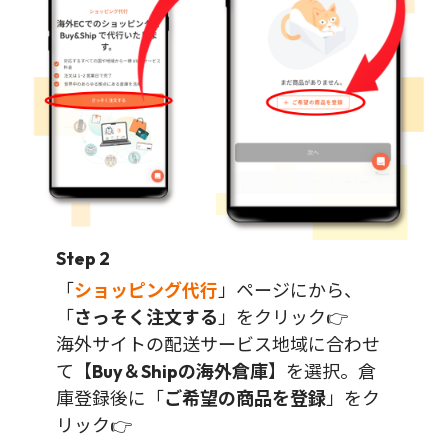
Step 2
「
ショッピング代行
」ページにから、
「
さっそく注文する
」をクリック👉
海外サイトの配送サービス地域に合わせ
て【
Buy＆Shipの海外倉庫
】を選択。倉
庫登録後に「
ご希望の商品を登録
」をク
リック👉