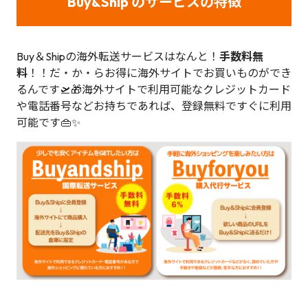
Buy&Ship のサービスの特徴
Buy＆Shipの海外転送サービスはなんと！
手数料無
料
！！だ・か・らお得に海外サイトでお買いものができ
るんです🛫🎁海外サイトで利用可能なクレジットカード
や電話番号などお持ちであれば、登録無料ですぐに利用
可能です👜✨