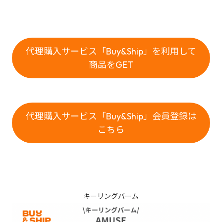
代理購入サービス「Buy&Ship」を利用して
商品をGET
代理購入サービス「Buy&Ship」会員登録は
こちら
キーリングバーム