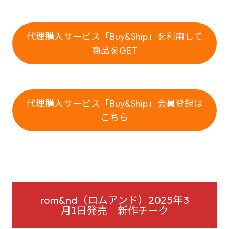
代理購入サービス「Buy&Ship」を利用して
商品をGET
代理購入サービス「Buy&Ship」会員登録は
こちら
rom&nd（ロムアンド）2025年3
月1日発売 新作チーク