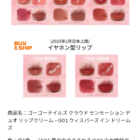
商品名：ゴーゴーテイルズ クラウド センセーション デ
ュオ リップクリーム – G01 ウィスパーズ イン ドリーム
ズ