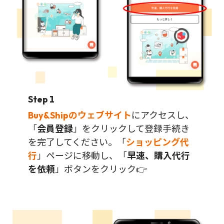
Step 1
Buy&Shipのウェブサイト
にアクセスし、
「
会員登録
」をクリックして登録手続き
を完了してください。「
ショッピング代
行
」ページに移動し、「
早速、購入代行
を依頼
」ボタンをクリック👉