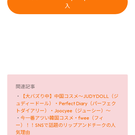
入
関連記事
・
【大バズり中】中国コスメ〜JUDYDOLL（ジ
ュディードール）・Perfect Diary（パーフェク
トダイアリー）・Joocyee（ジューシー）〜
・
今一番アツい韓国コスメ・fwee（フィ
ー）！！SNSで話題のリップアンドチークの人
気理由