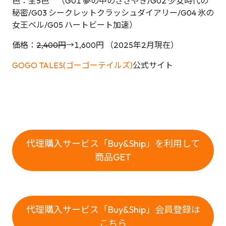
色：全5色 （G01 夢の中のささやき/G02 少女時代の
秘密/G03 シークレットクラッシュダイアリー/G04 氷の
女王ベル/G05 ハートビート加速）
価格：
2,400円
→1,600円 （2025年2月現在）
GOGO TALES(ゴーゴーテイルズ)
公式サイト
代理購入サービス「Buy&Ship」を利用して
商品GET
代理購入サービス「Buy&Ship」会員登録は
こちら