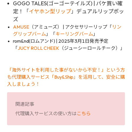
GOGO TALES(ゴーゴーテイルズ) | パケ買い確
定！「
イヤホン型リップ
」デュアルリップポッ
ズ
AMUSE
（アミューズ） | アクセサリーリップ「
リン
グリップバーム
」「
キーリングバーム
」
rom&nd(ロムアンド) | 2025年3月1日発売予定
「
JUCY ROLL CHEEK
（ジューシーロールチーク）」
「海外サイトを利用した事がないから不安！」という方
も代理購入サービス「Buy&Ship」を活用して、安全に購
入しましょう！
関連記事
代理購入サービスの使い方は
こちら