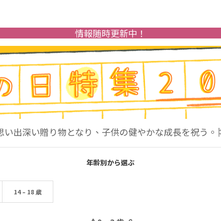
情報随時更新中！
思い出深い贈り物となり、子供の健やかな成長を祝う。
年齢別から選ぶ
14 – 18 歳