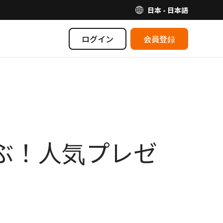
日本 - 日本語
ログイン
会員登録
喜ぶ！人気プレゼ