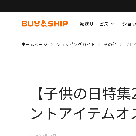
転送サービス
ショ
ホームページ
ショッピングガイド
その他
ブロ
【子供の日特集
ントアイテムオ
2019年3月13日