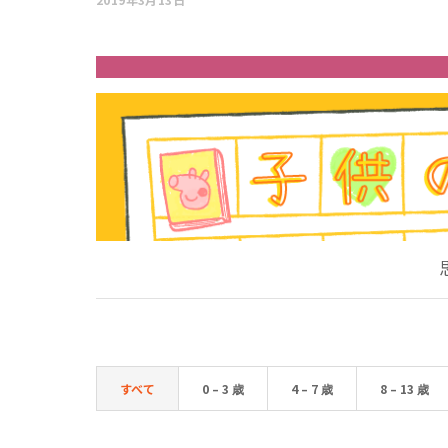
すべて
0 – 3 歳
4 – 7 歳
8 – 13 歳