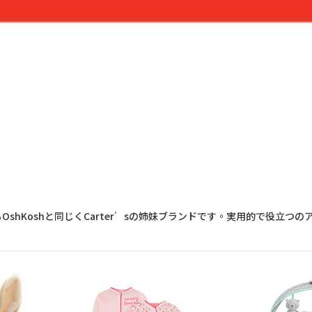
OshKoshと同じくCarter’sの姉妹ブランドです。実用的で役立