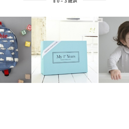
🍼0 – 3 歲👶