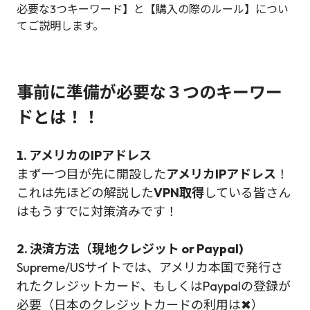
必要な3つキーワード】と【購入の際のルール】につい
てご説明します。
事前に準備が必要な３つのキーワー
ドとは！！
1. アメリカのIPアドレス
まず一つ目が先に開設した
アメリカIPアドレス
！
これは先ほどの解説した
VPN取得
している皆さん
はもうすでに対策済みです！
2. 決済方法（現地クレジット or Paypal)
Supreme/USサイトでは、アメリカ本国で発行さ
れたクレジットカード、もしくはPaypalの登録が
必要（日本のクレジットカードの利用は✖）