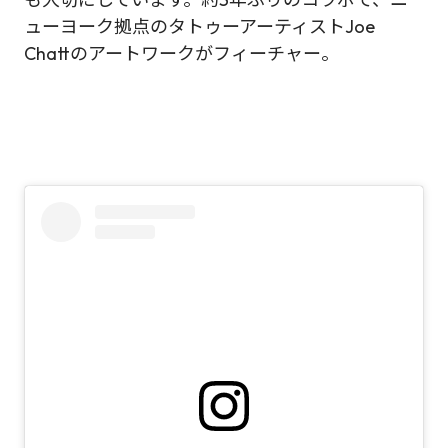
ューヨーク拠点のタトゥーアーティストJoe
Chattのアートワークがフィーチャー。