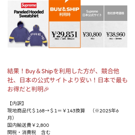
結果！Buy＆Shipを利用した方が、競合他
社、日本の公式サイトより安い！日本で最も
お得だと判明🎉
【内訳】
現地商品代＄168→＄1＝￥143換算 （※2025年6
月）
国内輸送費￥2,800
関税・消費税 含む