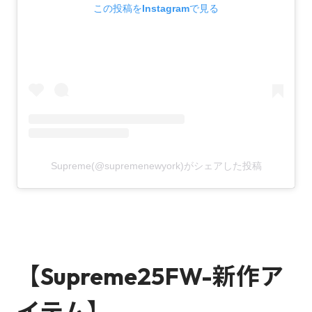
この投稿をInstagramで見る
Supreme(@supremenewyork)がシェアした投稿
【Supreme25FW-新作ア
イテム】