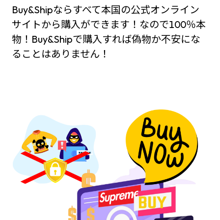
Buy&Shipならすべて本国の公式オンライン
サイトから購入ができます！なので100％本
物！Buy&Shipで購入すれば偽物か不安にな
ることはありません！