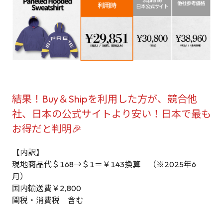
結果！Buy＆Shipを利用した方が、競合他
社、日本の公式サイトより安い！日本で最も
お得だと判明🎉
【内訳】
現地商品代＄168→＄1＝￥143換算 （※2025年6
月）
国内輸送費￥2,800
関税・消費税 含む