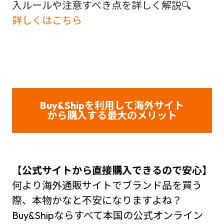
入ルールや注意すべき点を詳しく解説🔍
詳しくはこちら
Buy&Shipを利用して海外サイト
から購入する最大のメリット
【
公式サイトから直接購入できるので安心】
何より海外通販サイトでブランド品を買う
際、本物かなと不安になりますよね？
Buy&Shipならすべて本国の公式オンライン