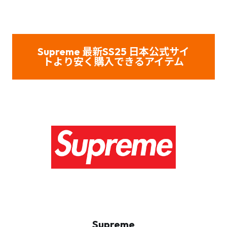
Supreme 最新SS25 日本公式サイ
トより安く購入できるアイテム
Supreme