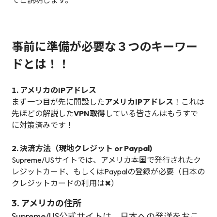
てご説明します。
事前に準備が必要な３つのキーワー
ドとは！！
1. アメリカのIPアドレス
まず一つ目が先に開設した
アメリカIPアドレス
！これは
先ほどの解説した
VPN取得
している皆さんはもうすで
に対策済みです！
2. 決済方法（現地クレジット or Paypal)
Supreme/USサイトでは、アメリカ本国で発行されたク
レジットカード、もしくはPaypalの登録が必要（日本の
クレジットカードの利用は✖）
3. アメリカの住所
Supreme/US公式サイトは、日本への発送をおこ