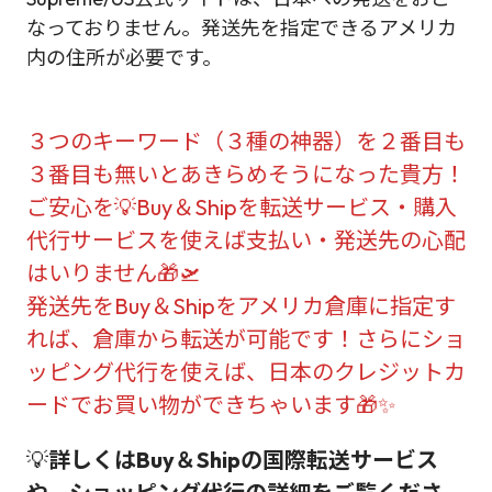
なっておりません。発送先を指定できるアメリカ
内の住所が必要です。
３つのキーワード（３種の神器）を２番目も
３番目も無いとあきらめそうになった貴方！
ご安心を💡Buy＆Shipを転送サービス・購入
代行サービスを使えば支払い・発送先の心配
はいりません🎁🛫
発送先をBuy＆Shipをアメリカ倉庫に指定す
れば、倉庫から転送が可能です！さらにショ
ッピング代行を使えば、日本のクレジットカ
ードでお買い物ができちゃいます🎁✨
💡
詳しくはBuy＆Shipの国際転送サービス