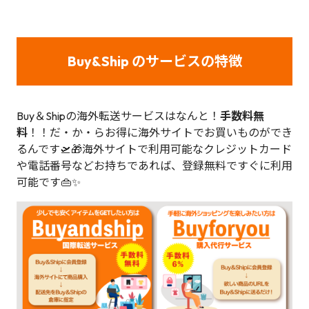
Buy&Ship のサービスの特徴
Buy＆Shipの海外転送サービスはなんと！
手数料無
料
！！だ・か・らお得に海外サイトでお買いものができ
るんです🛫🎁海外サイトで利用可能なクレジットカード
や電話番号などお持ちであれば、登録無料ですぐに利用
可能です👜✨