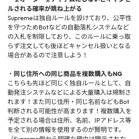
ルされる確率が跳ね上がる
Supremeは独自ルールを設けており、公平性
を守つためBotなどの自動落札システムなど
の入札を制限しており、このルールに乗っ取
らず注文しても後ほどキャンセル扱いとなる
場合があるので注意しよう！
・
同じ住所への同じ商品を複数購入もNG
こちらも先ほど同じく独自ルールとして、自
動発注システムなどによる大量購入は規制さ
れます！また同じ住所・同じ名前などもBot
判断される可能性が高まります！複数購入を
予定される場合は住所、名前、IPアドレス等
を全て別の情報を使用するのが賢明です。
（Supreme側から明確な理由は開示されな