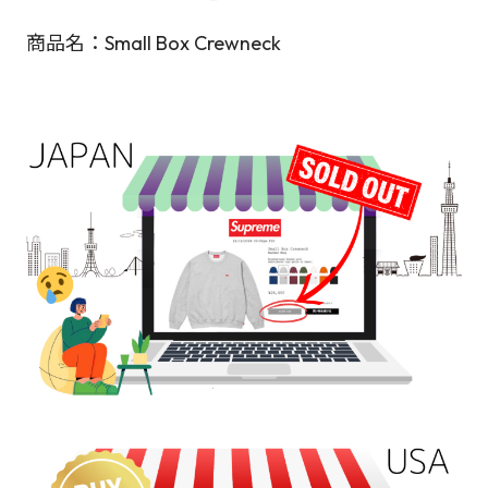
商品名：Small Box Crewneck