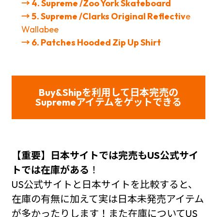
→ 4. Supreme /Zoo York Skateboard
→ 5. Supreme /Clarks Original Reflectiv
e
Wallabee
→ 6. Patches Hooded Zip Up Shirt
Buy&Shipを利用して日本完売の
Supreme
アイテムをゲット
できる
【重要】日本サイトでは完売もUS公式サイ
トでは在庫がある
！
US公式サイトと日本サイトを比較すると、
在庫の有無に加えて実は日本未発売アイテム
が多かったりします！また在庫についてUS