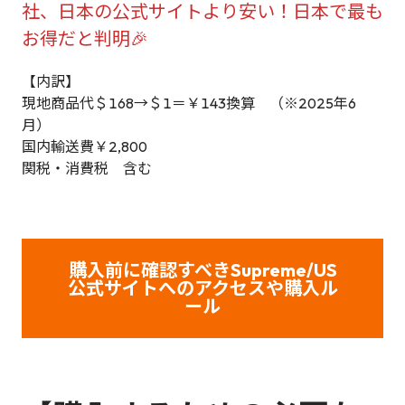
社、日本の公式サイトより安い！日本で最も
お得だと判明🎉
【内訳】
現地商品代＄168→＄1＝￥143換算 （※2025年6
月）
国内輸送費￥2,800
関税・消費税 含む
購入前に確認すべきSupreme/US
公式サイトへのアクセスや購入ル
ール