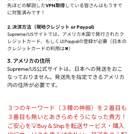
先ほどの解説した
VPN取得
している皆さんはもうすで
に対策済みです！
2. 決済方法（現地クレジット or Paypal)
Supreme/USサイトでは、アメリカ本国で発行されたク
レジットカード、もしくはPaypalの登録が必要（日本の
クレジットカードの利用は✖）
3. アメリカの住所
Supreme/US公式サイトは、日本への発送をおこ
なっておりません。発送先を指定できるアメリカ
内の住所が必要です。
３つのキーワード（３種の神器）を２番目も
３番目も無いとあきらめそうになった貴方！
ご安心を💡Buy＆Shipを転送サービス・購入