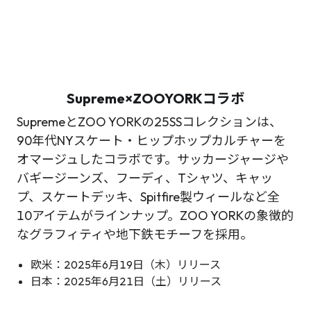
Supreme×ZOOYORKコラボ
SupremeとZOO YORKの25SSコレクションは、
90年代NYスケート・ヒップホップカルチャーを
オマージュしたコラボです。サッカージャージや
バギージーンズ、フーディ、Tシャツ、キャッ
プ、スケートデッキ、Spitfire製ウィールなど全
10アイテムがラインナップ。ZOO YORKの象徴的
なグラフィティや地下鉄モチーフを採用。
欧米：2025年6月19日（木）リリース
日本：2025年6月21日（土）リリース