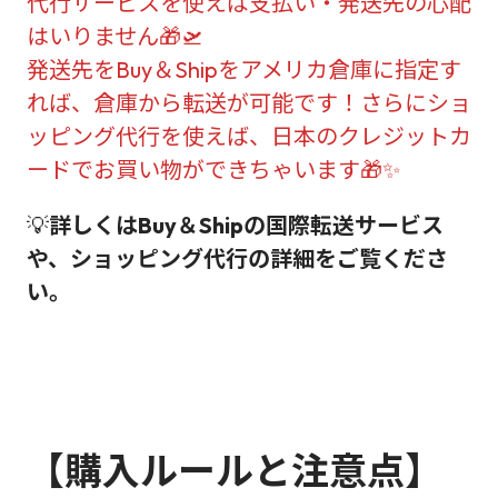
代行サービスを使えば支払い・発送先の心配
はいりません🎁🛫
発送先をBuy＆Shipをアメリカ倉庫に指定す
れば、倉庫から転送が可能です！さらにショ
ッピング代行を使えば、日本のクレジットカ
ードでお買い物ができちゃいます🎁✨
💡
詳しくはBuy＆Shipの国際転送サービス
や、ショッピング代行の詳細をご覧くださ
い。
【購入ルールと注意点】