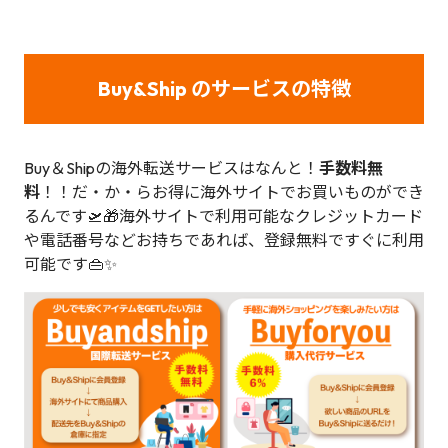
Buy&Ship のサービスの特徴
Buy＆Shipの海外転送サービスはなんと！
手数料無
料
！！だ・か・らお得に海外サイトでお買いものができ
るんです🛫🎁海外サイトで利用可能なクレジットカード
や電話番号などお持ちであれば、登録無料ですぐに利用
可能です👜✨