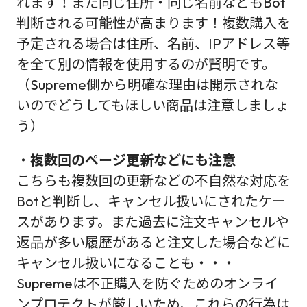
れます！また同じ住所・同じ名前などもBot
判断される可能性が高まります！複数購入を
予定される場合は住所、名前、IPアドレス等
を全て別の情報を使用するのが賢明です。
（Supreme側から明確な理由は開示されな
いのでどうしてもほしい商品は注意しましょ
う）
・
複数回のページ更新などにも注意
こちらも複数回の更新などの不自然な対応を
Botと判断し、キャンセル扱いにされたケー
スがあります。また過去に注文キャンセルや
返品が多い履歴があると注文した場合などに
キャンセル扱いになることも・・・
Supremeは不正購入を防ぐためのオンライ
ンプロテクトが厳しいため、これらの行為は