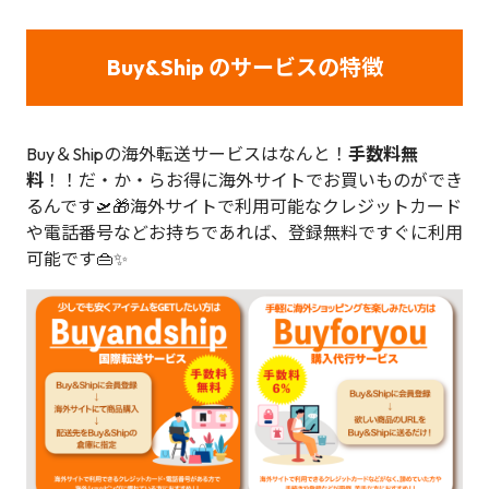
Buy&Ship のサービスの特徴
Buy＆Shipの海外転送サービスはなんと！
手数料無
料
！！だ・か・らお得に海外サイトでお買いものができ
るんです🛫🎁海外サイトで利用可能なクレジットカード
や電話番号などお持ちであれば、登録無料ですぐに利用
可能です👜✨