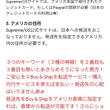
Supreme/USサイトでは、アメリカ本国で発行されたク
レジットカード、もしくはPaypalの登録が必要（日本の
クレジットカードの利用は✖）
3. アメリカの住所
Supreme/US公式サイトは、日本への発送をおこ
なっておりません。発送先を指定できるアメリカ
内の住所が必要です。
３つのキーワード（３種の神器）を２番目も
３番目も無いとあきらめそうになった貴方！
ご安心を💡Buy＆Shipを転送サービス・購入
代行サービスを使えば支払い・発送先の心配
はいりません🎁🛫
発送先をBuy＆Shipをアメリカ倉庫に指定す
れば、倉庫から転送が可能です！さらにショ