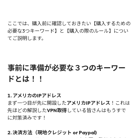
ここでは、購入前に確認しておきたい【購入するための
必要な3つキーワード】と【購入の際のルール】につい
てご説明します。
事前に準備が必要な３つのキーワー
ドとは！！
1. アメリカのIPアドレス
まず一つ目が先に開設した
アメリカIPアドレス
！これは
先ほどの解説した
VPN取得
している皆さんはもうすで
に対策済みです！
2. 決済方法（現地クレジット or Paypal)