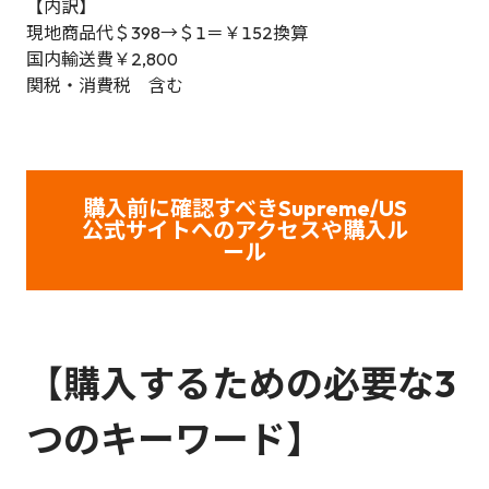
【内訳】
現地商品代＄398→＄1＝￥152換算
国内輸送費￥2,800
関税・消費税 含む
購入前に確認すべきSupreme/US
公式サイトへのアクセスや購入ル
ール
【
購入するための必要な3
つのキーワード】