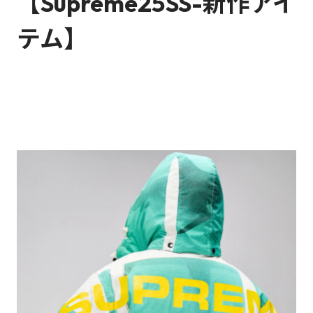
【Supreme25SS-新作アイ
テム】