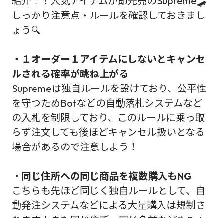
紹介！！人気アイテムが即完売のSupreme🛹
しっかり注意点・ルールを確認しておきまし
ょう🔍
・１オーダー１アイテムにしないとキャンセ
ルされる確率が跳ね上がる
Supremeは独自ルールを設けており、公平性
を守つためBotなどの自動落札システムなど
の入札を制限しており、このルールに乗っ取
らず注文しても後ほどキャンセル扱いとなる
場合があるので注意しよう！
・
同じ住所への同じ商品を複数購入もNG
こちらも先ほど同じく独自ルールとして、自
動発注システムなどによる大量購入は規制さ