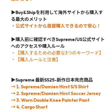
▶Buy&Shipを利用して海外サイトから購入す
る最大のメリット
・公式サイトから直接購入できるので安心！
▶
購入前に確認すべきSupreme/US公式サイト
へのアクセスや購入ルール
・【購入するための必要な3つのキーワード】
・【購入ルールと注意】
▶Supreme 最新SS25-新作日本完売商品
→ 1. Supreme/Damien Hirst S/S Shirt
→ 2. Supreme/Damien Hirst Soccer Jersey
→ 3. Worn Double Knee Painter Pant
→ 4. Cargo Short