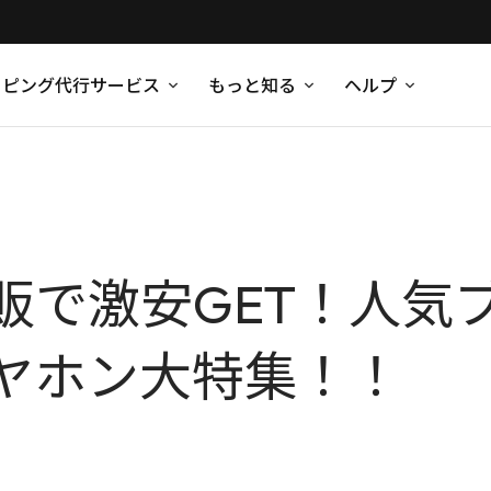
ッピング代行サービス
もっと知る
ヘルプ
販で激安GET！人気
ヤホン大特集！！