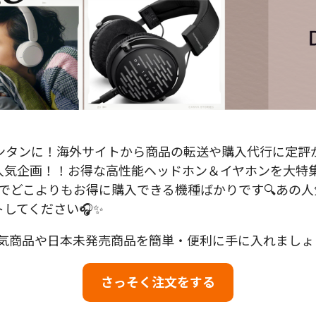
タンに！海外サイトから商品の転送や購入代行に定評がある
人気企画！！お得な高性能ヘッドホン＆イヤホンを大特
利用でどこよりもお得に購入できる機種ばかりです🔍あの
してください🎧✨
して、人気商品や日本未発売商品を簡単・便利に手に入れまし
さっそく注文をする