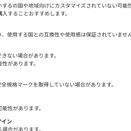
いするの国や地域向けにカスタマイズされていない可能
購入することおすすめします。
り、使用する国との互換性や使用感は保証されていませ
できない場合があります。
能性があります。
安全規格マークを取得していない場合があります。
可能性があります。
ザイン
る場合があります。