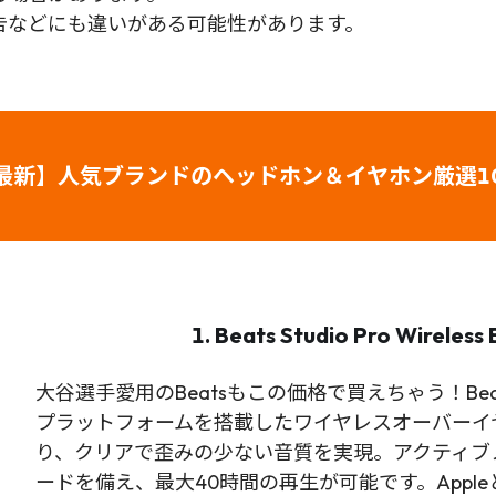
告などにも違いがある可能性があります。
最新】人気ブランドのヘッドホン＆イヤホン厳選1
1. Beats Studio Pro Wireles
大谷選手愛用のBeatsもこの価格で買えちゃう！Beats
プラットフォームを搭載したワイヤレスオーバーイ
り、クリアで歪みの少ない音質を実現。アクティブ
ードを備え、最大40時間の再生が可能です。Apple