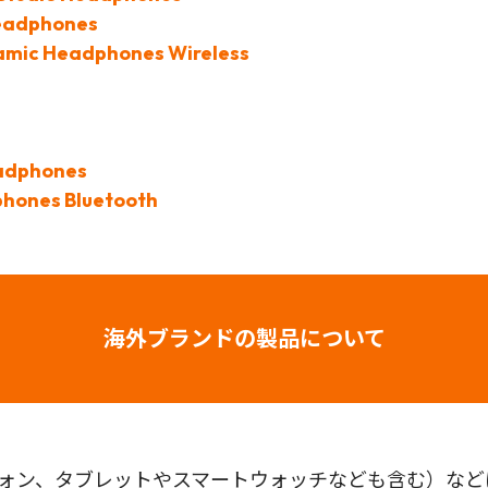
Headphones
amic Headphones Wireless
eadphones
hones Bluetooth
海外ブランドの製品について
フォン、タブレットやスマートウォッチなども含む）な