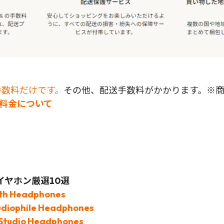
手数料だけです。
その他、配送手数料がかかります。※
ip料金について
ヤホン厳選10選
ooth Headphones
Audiophile Headphones
 Studio Headphones