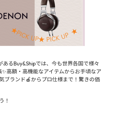
Buy&Shipでは、今も世界各国で様々
集✨高額・高機能なアイテムからお手頃なア
人気ブランド🍎からプロ仕様まで！驚きの価
ょう！