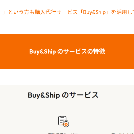
」という方も購入代行サービス「Buy&Ship」を活用
Buy&Ship のサービスの特徴