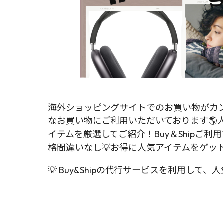
海外ショッピングサイトでのお買い物がカン
なお買い物にご利用いただいております🌎
イテムを厳選してご紹介！Buy＆Shipご
格間違いなし💡お得に人気アイテムをゲット
💡 Buy&Shipの代行サービスを利用