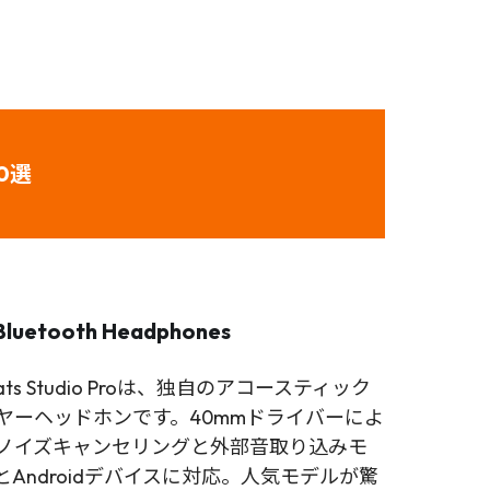
0選
s Bluetooth Headphones
 Studio Proは、独自のアコースティック
ヤーヘッドホンです。40mmドライバーによ
ノイズキャンセリングと外部音取り込みモ
とAndroidデバイスに対応。人気モデルが驚