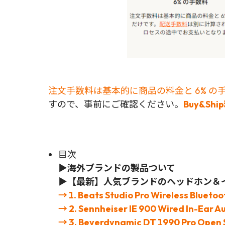
注文手数料は基本的に商品の料金と 6% の
すので、事前にご確認ください。
Buy&Sh
目次
▶
海外ブランドの製品ついて
▶【最新】人気ブランドのヘッドホン＆イ
→ 1. Beats Studio Pro Wireless Bluet
→ 2. Sennheiser IE 900 Wired In-Ear 
→ 3. Beyerdynamic DT 1990 Pro Open