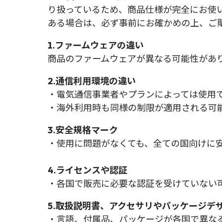
り扱っているため、商品仕様が完全にお使
ある場合は、必ず事前にお確かめの上、ご
1.ファームウェアの違い
商品のファームウェアが異なる可能性があ
2.通信利用環境の違い
・電気通信事業者やプランによっては使用
・海外利用時も同様の制限が適用される可
3.安全規格マーク
・使用に問題がなくても、全ての国向けに
4.ライセンスや認証
・各国で販売に必要な認証を受けていない
5.取扱説明書、アクセサリやパッケージデ
・言語、付属品、パッケージが各国で異な