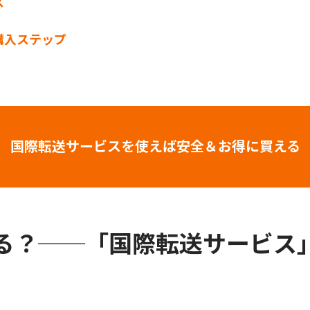
ス
の購入ステップ
国際転送サービスを使えば安全＆お得に買える
る？──「国際転送サービス