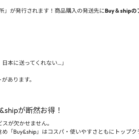
庫住所」が発行されます！商品購入の発送先に
Buy＆shi
、日本に送ってくれない…」
。
トがあります。
shipが断然お得！
ビスが欠かせません。
「Buy&ship」はコスパ・使いやすさともにトップク