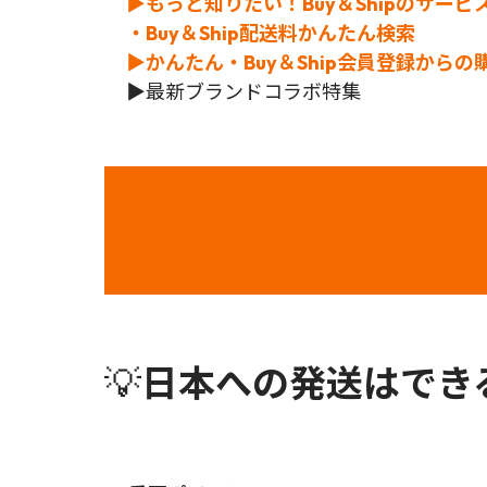
▶もっと知りたい！Buy＆Shipのサービ
・Buy＆Ship配送料かんたん検索
▶かんたん・Buy＆Ship会員登録から
▶
最新ブランドコラボ特集
💡
日本への発送はでき