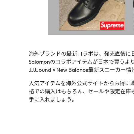
海外ブランドの最新コラボは、発売直後に日本公式
Salomonのコラボアイテムが日本で買う
JJJJound × New Balance最新スニー
人気アイテムを海外公式サイトからお得に購
格での購入はもちろん、セールや限定在庫
手に入れましょう。