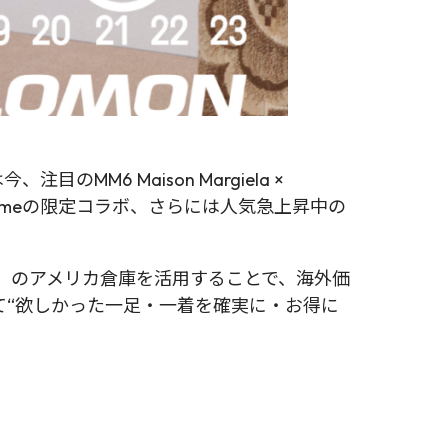
6 Maison Margiela ×
remeの限定コラボ、さらには人気急上昇中の
p」のアメリカ倉庫を活用することで、海外価
て“欲しかった一足・一着を確実に・お得に