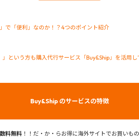
お得」で「便利」なのか！？4つのポイント紹介
」という方も購入代行サービス「Buy&Ship」を活用
Buy&Ship のサービスの特徴
数料無料
！！だ・か・らお得に海外サイトでお買いものが