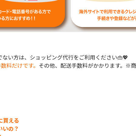
ない方は、ショッピング代行をご利用ください👜💖
手数料だけです。
その他、配送手数料がかかります。※
に買える
いいの？