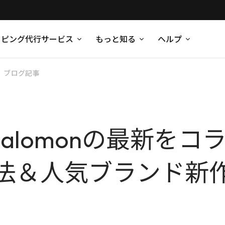
ッピング代行サービス
もっと知る
ヘルプ
ブログ記事
Salomonの最新を
法＆人気ブランド新