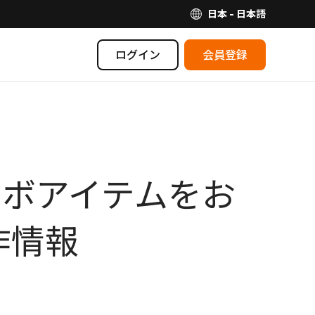
日本 - 日本語
ログイン
会員登録
コラボアイテムをお
作情報