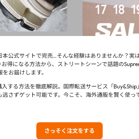
サイトで完売…そんな経験はありませんか？実は今、注目のMM
よりお得になる方法から、ストリートシーンで話題のSup
カー情報をお届けします。
入する方法を徹底解説。国際転送サービス「Buy&Shi
も逃さずゲット可能です。今こそ、海外通販を賢く使っ
さっそく注文をする