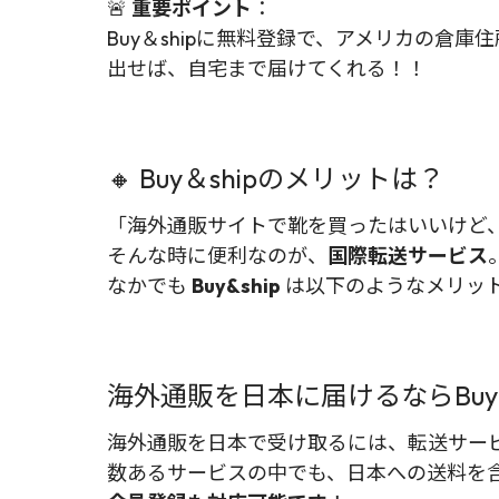
🚨
重要ポイント
：
Buy＆shipに無料登録で、アメリカの倉
出せば、自宅まで届けてくれる！！
🔸 Buy＆shipのメリットは？
「海外通販サイトで靴を買ったはいいけど
そんな時に便利なのが、
国際転送サービス
なかでも
Buy&ship
は以下のようなメリッ
海外通販を日本に届けるならBuy&
海外通販を日本で受け取るには、転送サー
数あるサービスの中でも、日本への送料を含め