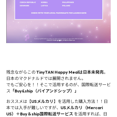
残念ながらこの
TinyTAN Happy Mealは日本未発売
。
日本のマクドナルドでは展開されません。
でもご安心を！！そこで活用するのが、国際転送サービ
ス
「Buy&ship（バイアンドシップ）」
おススメは【
USメルカリ
】を活用した購入方法！！日
本では入手が難しいですが、
USメルカリ（Mercari
US）＋Buy＆ship国際転送サービス
を活用すれば、日