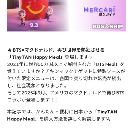
🔥 BTS×マクドナルド、再び世界を熱狂させる
「TinyTAN Happy Meal」
登場します✨
2021年に世界50カ国以上で展開された「BTS Meal」を
覚えていますか？チキンマックナゲットに特製ソースが
付いた限定メニューは、各国で売り切れや転売が続出
し、社会現象となりました。
そして2025年9月、アメリカのマクドナルドで再びBTS
コラボが登場します！！
本記事では、かんたん・便利に日本から「
TinyTAN
Happy Meal
」を購入方法を詳しく解説します🔍