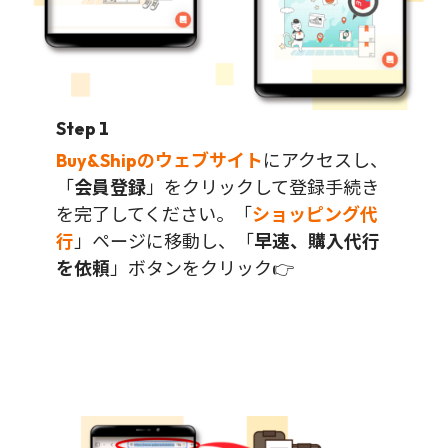
Step 1
Buy&Shipのウェブサイト
にアクセスし、
「
会員登録
」をクリックして登録手続き
を完了してください。「
ショッピング代
行
」ページに移動し、「
早速、購入代行
を依頼
」ボタンをクリック👉