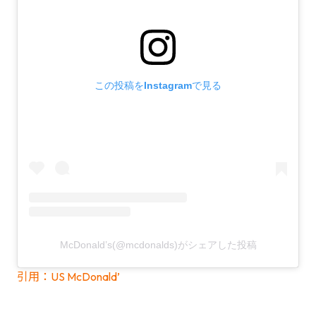
この投稿をInstagramで見る
McDonald’s(@mcdonalds)がシェアした投稿
引用：US McDonald’