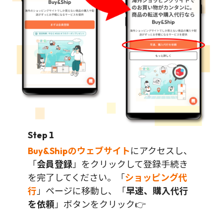
Step 1
Buy&Shipのウェブサイト
にアクセスし、
「
会員登録
」をクリックして登録手続き
を完了してください。「
ショッピング代
行
」ページに移動し、「
早速、購入代行
を依頼
」ボタンをクリック👉