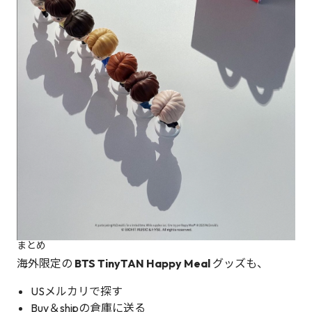
まとめ
海外限定の
BTS TinyTAN Happy Meal
グッズも、
USメルカリで探す
Buy＆shipの倉庫に送る