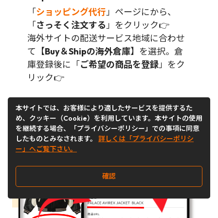
「
ショッピング代行
」ページにから、
「
さっそく注文する
」をクリック👉
海外サイトの配送サービス地域に合わせ
て【
Buy＆Shipの海外倉庫
】を選択。倉
庫登録後に「
ご希望の商品を登録
」をク
リック👉
本サイトでは、お客様により適したサービスを提供するた
め、クッキー（Cookie）を利用しています。本サイトの使用
を継続する場合、「プライバシーポリシー」での事項に同意
したものとみなされます。
詳しくは「プライバシーポリシ
ー」へご覧下さい。
確認