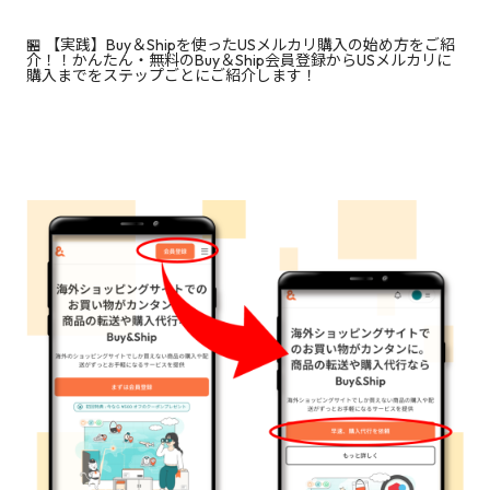
🏪 【実践】Buy＆Shipを使ったUSメルカリ購入の始め方をご紹
介！！かんたん・無料のBuy＆Ship会員登録からUSメルカリに
購入までをステップごとにご紹介します！