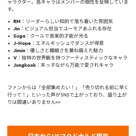
ャラクター。各キャラはメンバーの個性を反映していま
す。
RM
：リーダーらしい知的で落ち着いた雰囲気
Jin
：ビジュアル担当でユーモアあふれる存在
Suga
：クールで音楽的才能が光る
J-Hope
：エネルギッシュでダンスが得意
Jimin
：優しさと繊細さを兼ね備えた魅力
V
：独特の世界観を持つアーティスティックなキャラ
Jungkook
：末っ子ながら万能で愛されキャラ
ファンからは「全部集めたい！」「売り切れる前に早く
行って！」といった声がSNSで上がっており、盛り上が
りは間違いありません👀