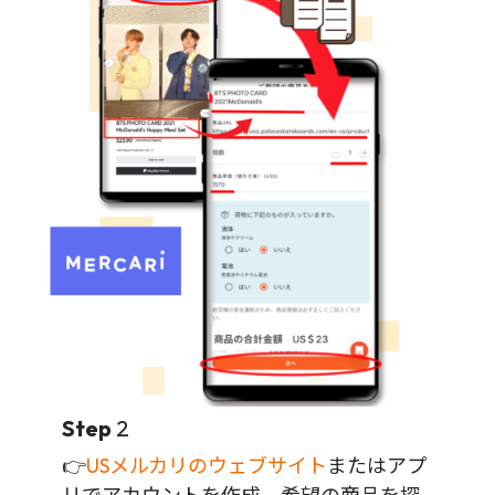
Step
2
👉
USメルカリのウェブサイト
またはアプ