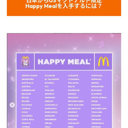
日本からUSマクドナルド限定
Happy Mealを入手するには？