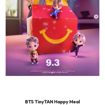
BTS TinyTAN Happy Meal