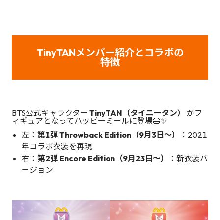
TinyTANメンバー紹介とコラボの
特徴
BTS公式キャラクター
TinyTAN（タイニータン）
がフ
ィギュアとなってハッピーミールに登場🍔✨
左：
第1弾 Throwback Edition（9月3日〜）
：2021
年コラボ衣装を再現
右：
第2弾 Encore Edition（9月23日〜）
：新衣装バ
ージョン