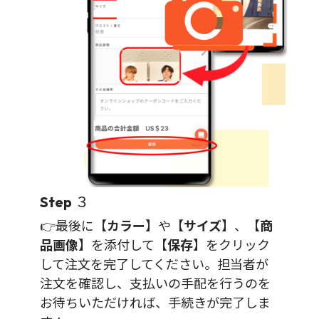
Step
３
👉最後に【
カラー
】や【
サイズ
】、【
商
品画像
】を添付して【
保存
】をクリック
して注文を完了してください。担当者が
注文を確認し、支払いの手配を行うのを
お待ちいただければ、手続きが完了しま