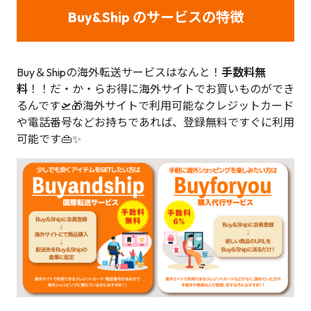
Buy&Ship のサービスの特徴
Buy＆Shipの海外転送サービスはなんと！
手数料無
料
！！だ・か・らお得に海外サイトでお買いものができ
るんです🛫🎁海外サイトで利用可能なクレジットカード
や電話番号などお持ちであれば、登録無料ですぐに利用
可能です👜✨