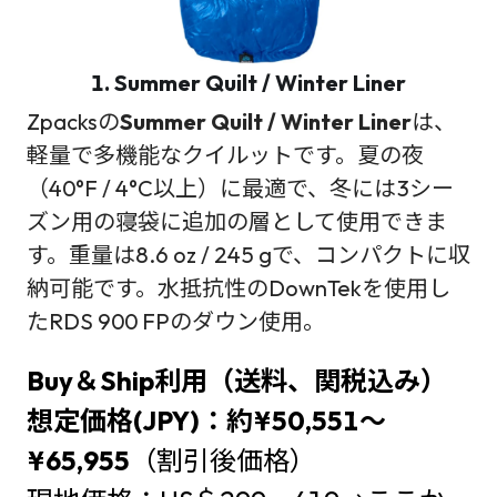
1. Summer Quilt / Winter Liner
Zpacksの
Summer Quilt / Winter Liner
は、
軽量で多機能なクイルットです。夏の夜
（40°F / 4°C以上）に最適で、冬には3シー
ズン用の寝袋に追加の層として使用できま
す。重量は8.6 oz / 245 gで、コンパクトに収
納可能です。水抵抗性のDownTekを使用し
たRDS 900 FPのダウン使用。
Buy＆Ship利用（送料、関税込み）
想定価格(JPY)：約¥50,551～
¥65,955
（割引後価格）