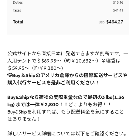
公式サイトから直接日本に発送できますが割高です。一
人用テントで＄$69.95～（約￥10,632～）￥寝袋は
＄59.95～（約￥9,180～)
💡Buy＆Shipのアメリカ倉庫からの国際転送サービスや
購入代行サービスを是非ご利用ください！
Buy&Shipなら荷物の実際重量なので最初の3 lbs(1.36
kg) までは一律￥2,800！！
どこよりもお得！！
Buy&Shipを利用すれば、もう配送料金を気にすること
はありません！
詳しいサービス詳細については以下をご確認ください。