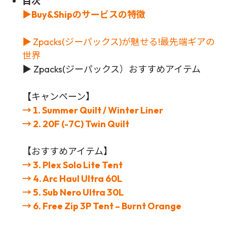
目次
▶
Buy&Shipのサービスの特徴
▶
Zpacks(ジーパックス)が魅せる!最先端ギアの
世界
▶
Zpacks(ジーパックス）おすすめアイテム
【
キャンペーン】
→ 1. Summer Quilt / Winter Liner
→ 2. 20F (-7C) Twin Quilt
【おすすめアイテム】
→ 3. Plex Solo Lite Tent
→ 4. Arc Haul Ultra 60L
→ 5. Sub Nero Ultra 30L
→
6
.
Free Zip 3P Tent – Burnt Orange