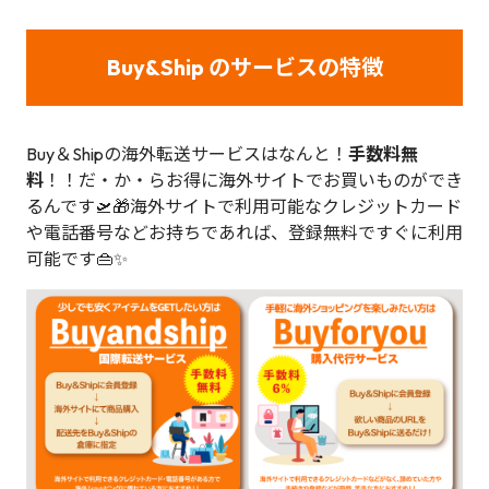
Buy&Ship のサービスの特徴
Buy＆Shipの海外転送サービスはなんと！
手数料無
料
！！だ・か・らお得に海外サイトでお買いものができ
るんです🛫🎁海外サイトで利用可能なクレジットカード
や電話番号などお持ちであれば、登録無料ですぐに利用
可能です👜✨