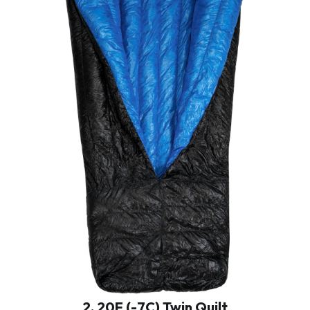
2. 20F (-7C) Twin Quilt