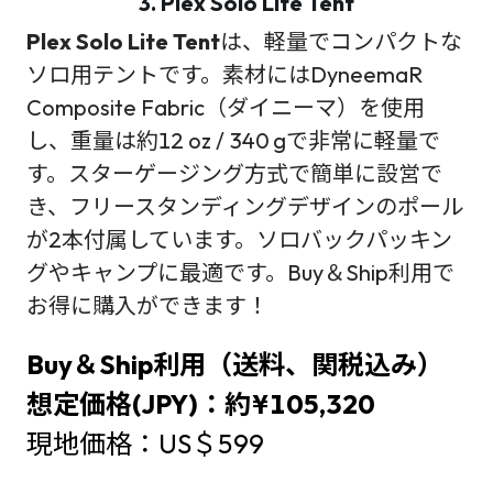
3. Plex Solo Lite Tent
Plex Solo Lite Tent
は、軽量でコンパクトな
ソロ用テントです。素材にはDyneemaR
Composite Fabric（ダイニーマ）を使用
し、重量は約12 oz / 340 gで非常に軽量で
す。スターゲージング方式で簡単に設営で
き、フリースタンディングデザインのポール
が2本付属しています。ソロバックパッキン
グやキャンプに最適です。Buy＆Ship利用で
お得に購入ができます！
Buy＆Ship利用（送料、関税込み）
想定価格(JPY)：約¥105,320
現地価格：US＄599