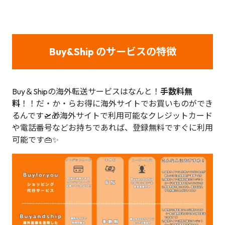
Buy&Ship のサービスの特徴
Buy＆Shipの海外転送サービスはなんと！
手数料無
料
！！だ・か・らお得に海外サイトでお買いものができ
るんです🛫🎁海外サイトで利用可能なクレジットカード
や電話番号などお持ちであれば、登録無料ですぐに利用
可能です👜✨