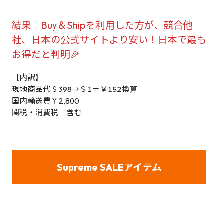
結果！Buy＆Shipを利用した方が、競合他
社、日本の公式サイトより安い！日本で最も
お得だと判明🎉
【内訳】
現地商品代＄398→＄1＝￥152換算
国内輸送費￥2,800
関税・消費税 含む
Supreme SALEアイテム