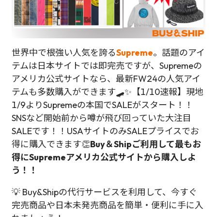
世界中で根強い人気を誇る
Supreme
。話題のアイ
テムは日本サイトでは即完売ですが、Supremeの
アメリカ公式サイトなら、最新FW24の人気アイ
テムも多数購入ができます🛹✨【1/10速報】現地
1/9よりSupremeの本国でSALEがスタート！！
SNSなど開始前から噂が飛び回っていた大注目
SALEです！！USAサイトのみSALEプライスでお
得に購入できます👏
Buy＆Shipご利用して最もお
得にSupremeアメリカ公式サイトから購入しよ
う！！
💡 Buy&Shipの代行サービスを利用して、今すぐ
完売商品や日本未発売商品を簡単・便利に手に入