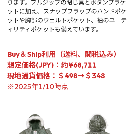
ります。フルジップの閉じ具とボタンプラケ
ットに加え、スナップフラップのハンドポケ
ットや胸部のウェルトポケット、袖のユーテ
ィリティポケットも備えています。
Buy＆Ship利用（送料、関税込み）
想定価格(JPY)：約¥68,711
現地通貨価格：＄498→＄348
※2025年1/10時点