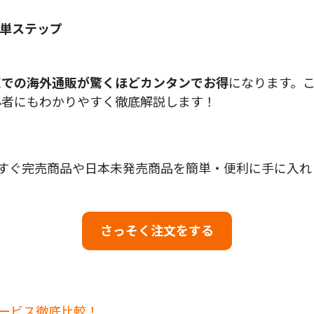
単ステップ
K
での海外通販が驚くほどカンタンでお得
になります。
心者にもわかりやすく徹底解説します！
して、今すぐ完売商品や日本未発売商品を簡単・便利に手に入
さっそく注文をする
サービス徹底比較！