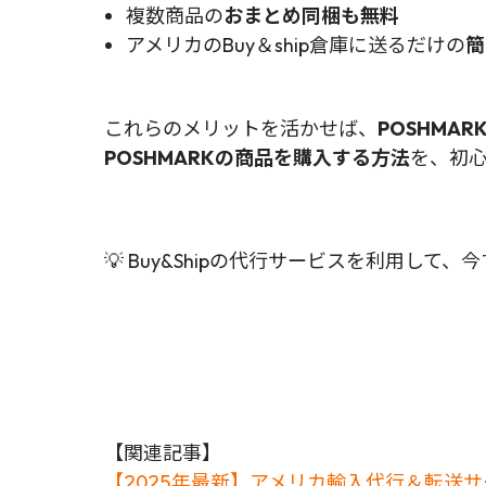
複数商品の
おまとめ同梱も無料
アメリカのBuy＆ship倉庫に送るだけの
簡
これらのメリットを活かせば、
POSHMAR
POSHMARK
の商品を購入する方法
を、初
💡 Buy&Shipの代行サービスを利用
【関連記事】
【2025年最新】アメリカ輸入代行＆転送