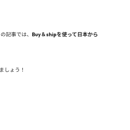
この記事では、
Buy＆shipを使って日本から
れましょう！