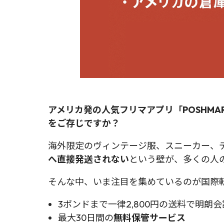
アメリカ発の人気フリマアプリ「
POSHMA
をご存じですか？
海外限定のヴィンテージ服、スニーカー、デ
へ直接発送されない
という壁が、多くの人
そんな中、いま注目を集めているのが国際
3ポンドまで一律2,800円の送料で明朗会
最大30日間の
無料保管サービス