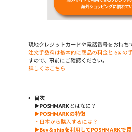
現地クレジットカードや電話番号をお持ちで
注文手数料は基本的に商品の料金と 6% の
すので、事前にご確認ください。
詳しくはこちら
目次
▶
POSHMARK
とはなに？
▶POSHMARKの特徴
・日本から購入するには？
▶Buy＆shipを利用してPOSHMARK