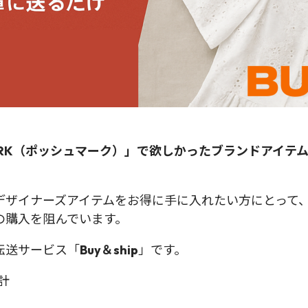
RK
（ポッシュマーク）」で欲しかったブランドアイテ
ザイナーズアイテムをお得に手に入れたい方にとって、Po
の購入を阻んでいます。
転送サービス「
Buy＆ship
」です。
計