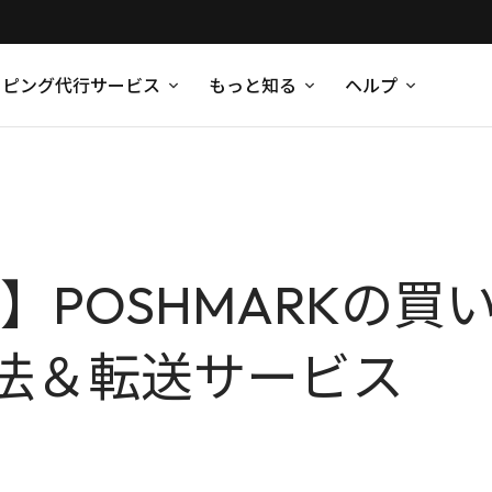
ッピング代行サービス
もっと知る
ヘルプ
版】POSHMARKの
法＆転送サービス