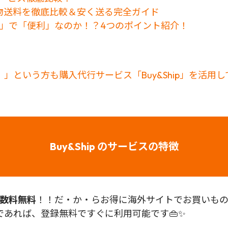
物送料を徹底比較＆安く送る完全ガイド
お得」で「便利」なのか！？4つのポイント紹介！
」という方も購入代行サービス「Buy&Ship」を活用
Buy&Ship のサービスの特徴
数料無料
！！だ・か・らお得に海外サイトでお買いものが
あれば、登録無料ですぐに利用可能です👜✨