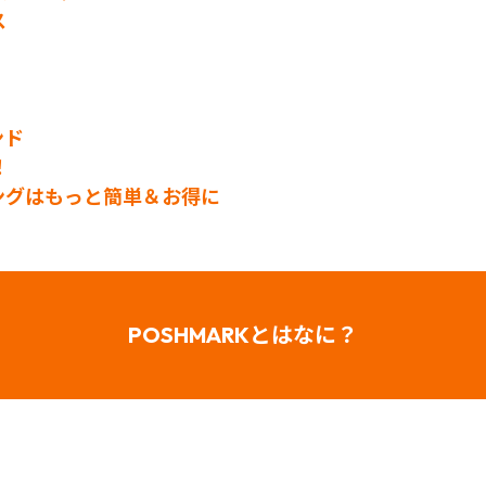
ス
ンド
！
ピングはもっと簡単＆お得に
POSHMARK
とはなに？