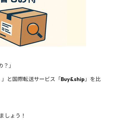
の？」
ice）」と国際転送サービス「
Buy&ship
」を比
れましょう！