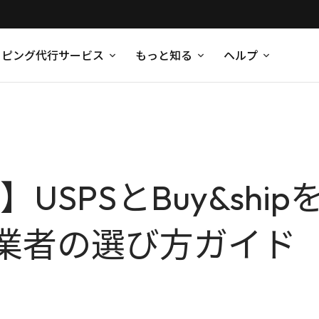
ッピング代行サービス
もっと知る
ヘルプ
】USPSとBuy&sh
業者の選び方ガイド