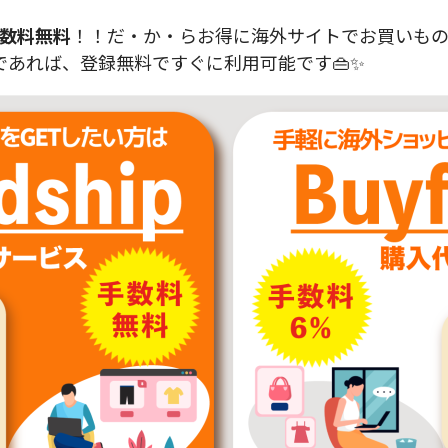
数料無料
！！だ・か・らお得に海外サイトでお買いものが
あれば、登録無料ですぐに利用可能です👜✨