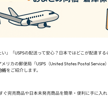
い」「USPSの配送って安心？日本ではどこが配達する
便局「USPS（United States Postal Serv
約術
をご紹介します。
して、今すぐ完売商品や日本未発売商品を簡単・便利に手に入