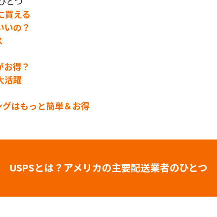
ひとつ
に買える
いいの？
ス
ちがお得？
大活躍
ピングはもっと簡単＆お得
USPSとは？アメリカの主要配送業者のひとつ