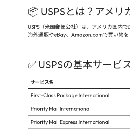
📦 USPSとは？ア
USPS（米国郵便公社）は、アメリカ国内
海外通販やeBay、Amazon.comで買
✅ USPSの基本サービ
サービス名
First-Class Package International
Priority Mail International
Priority Mail Express International