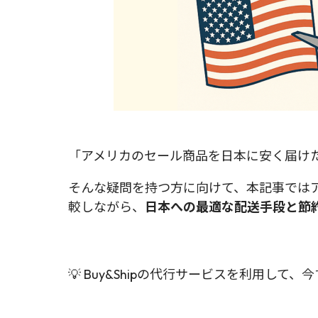
「アメリカのセール商品を日本に安く届けた
そんな疑問を持つ方に向けて、本記事ではアメリカの郵
較しながら、
日本への最適な配送手段と節
💡 Buy&Shipの代行サービスを利用