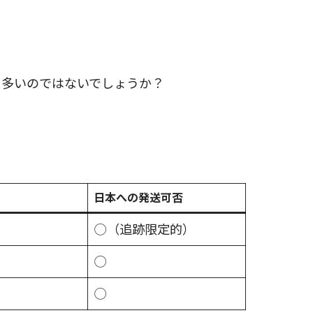
方も多いのではないでしょうか？
日本への発送可否
◯（追跡限定的）
◯
◯