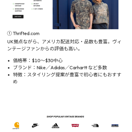
① Thrifted.com
UK拠点ながら、アメリカ配送対応・品数も豊富。ヴィ
ンテージファンからの評価も高い。
価格帯：$10〜$30中心
ブランド：Nike／Adidas／Carhartt など多数
特徴：スタイリング提案が豊富で初心者にもおすす
め