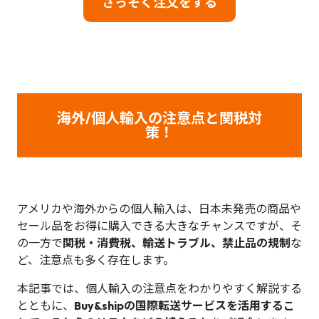
さっそく注文をする
海外/個人輸入の注意点と関税対
策！
アメリカや海外からの個人輸入は、日本未発売の商品や
セール品をお得に購入できる大きなチャンスですが、そ
の一方で
関税・消費税、輸送トラブル、禁止品の規制
な
ど、注意点も多く存在します。
本記事では、個人輸入の注意点をわかりやすく解説する
とともに、
Buy&shipの国際転送サービスを活用するこ