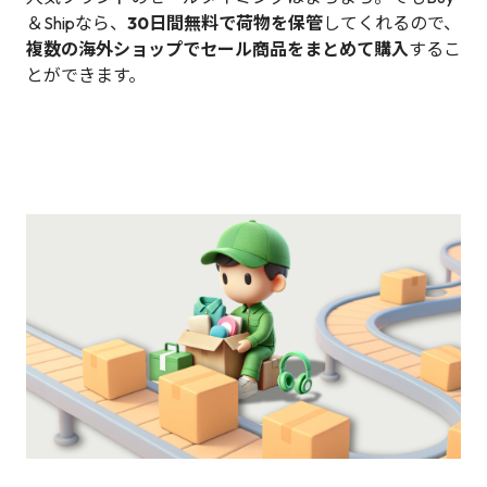
＆Shipなら、
30日間無料で荷物を保管
してくれるので、
複数の海外ショップでセール商品をまとめて購入
するこ
とができます。