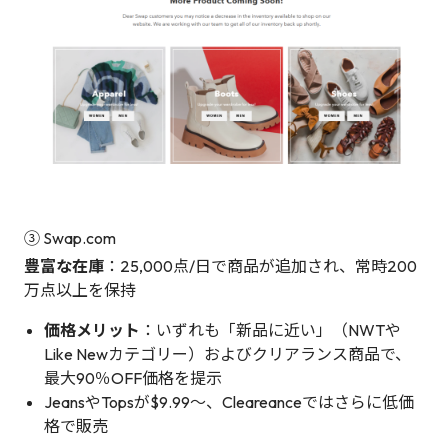
③ Swap.com
豊富な在庫
：25,000点/日で商品が追加され、常時200
万点以上を保持
価格メリット
：いずれも「新品に近い」（NWTや
Like Newカテゴリー）およびクリアランス商品で、
最大90％OFF価格を提示
JeansやTopsが$9.99〜、Cleareanceではさらに低価
格で販売