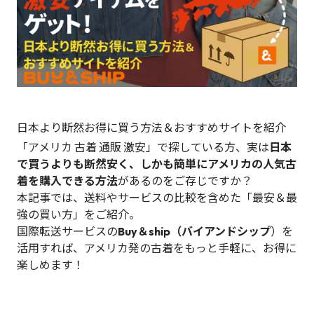
日本より断然お得に買う方法＆おすすめサイトを紹介
「アメリカ 古着 通販 激安」で探している方、実は
日本
で買うよりも断然安く、しかも簡単にアメリカの人気古
着を購入できる方法
があるのをご存じですか？
本記事では、送料やサービスの比較を含めた「最安＆最
強の買い方」をご紹介。
国際転送サービスの
Buy＆ship（バイアンドシップ
）を
活用すれば、アメリカ発の古着をもっと手軽に、お得に
楽しめます！