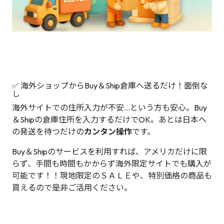
✅ 海外ショップからBuy＆Ship倉庫へ送るだけ！面倒な
し
海外サイトでの住所入力が不安…という方も安心。Buy
＆Shipの倉庫住所を入力するだけでOK。あとは日本へ
の発送を待つだけの
カンタン操作
です。
Buy＆Shipのサービスを利用すれば、アメリカだけに限
らず、手間も時間もかからず海外限定サイトでも購入が
可能です！！現地限定のＳＡＬＥや、特別価格の商品も
買えるので是非ご活用ください。