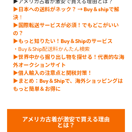
▶アメリカ古着が激安で買える理由とは？
▶日本への送料がネック？ → Buy＆shipで解
決
！
▶国際転送サービスが必須！でもどこがいい
の？
▶もっと知りたい！Buy＆Shipのサービス
・Buy＆Ship配送料かんたん検索
▶世界中から掘り出し物を探せる！代表的な海
外オークションサイト
▶個人輸入の注意点と関税対策！
▶まとめ：Buy＆Shipで、海外ショッピングは
もっと簡単＆お得に
アメリカ古着が激安で買える理由
とは？