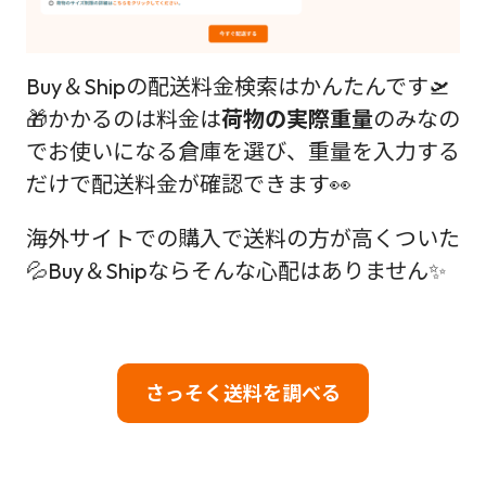
Buy＆Shipの配送料金検索はかんたんです🛫
🎁かかるのは料金は
荷物の実際重量
のみなの
でお使いになる倉庫を選び、重量を入力する
だけで配送料金が確認できます👀
海外サイトでの購入で送料の方が高くついた
💦Buy＆Shipならそんな心配はありません✨
さっそく送料を調べる