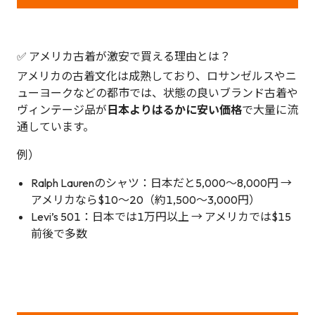
✅ アメリカ古着が激安で買える理由とは？
アメリカの古着文化は成熟しており、ロサンゼルスやニ
ューヨークなどの都市では、状態の良いブランド古着や
ヴィンテージ品が
日本よりはるかに安い価格
で大量に流
通しています。
例）
Ralph Laurenのシャツ：日本だと5,000〜8,000円 →
アメリカなら$10〜20（約1,500〜3,000円）
Levi’s 501：日本では1万円以上 → アメリカでは$15
前後で多数