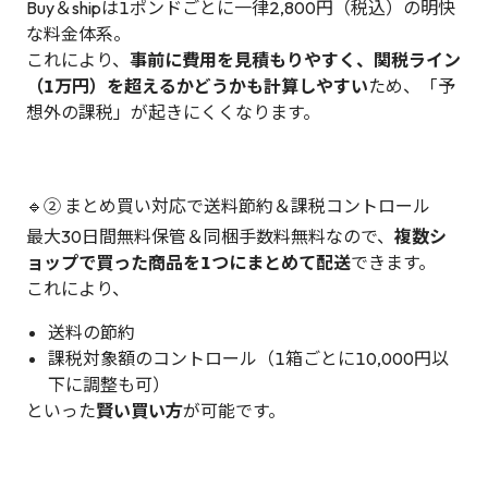
Buy＆shipは1ポンドごとに一律2,800円（税込）の明快
な料金体系。
これにより、
事前に費用を見積もりやすく、関税ライン
（1万円）を超えるかどうかも計算しやすい
ため、「予
想外の課税」が起きにくくなります。
🔹② まとめ買い対応で送料節約＆課税コントロール
最大30日間無料保管＆同梱手数料無料なので、
複数シ
ョップで買った商品を1つにまとめて配送
できます。
これにより、
送料の節約
課税対象額のコントロール（1箱ごとに10,000円以
下に調整も可）
といった
賢い買い方
が可能です。