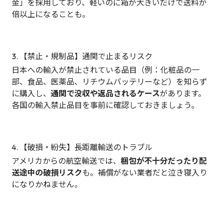
金」を採用しており、軽いのに箱が大きいだけで送料が
倍以上になることも。
3. 【禁止・規制品】通関で止まるリスク
日本への輸入が禁止されている品目（例：化粧品の一
部、食品、医薬品、リチウムバッテリーなど）を知らず
に購入し、
通関で没収や返品されるケース
があります。
各国の輸入禁止品目を事前に確認しておきましょう。
4. 【破損・紛失】長距離輸送のトラブル
アメリカからの航空輸送では、
梱包が不十分だったり配
送途中の破損リスク
も。補償がない業者だと泣き寝入り
になりかねません。