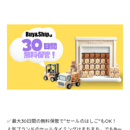
✅ 最大30日間の無料保管で“セールのはしご”もOK！
人気ブランドのセールタイミングはまちまち。でもBuy