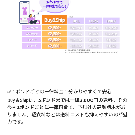
✅ 1ポンドごとの一律料金！分かりやすくて安心
Buy＆Shipは、
3ポンドまでは一律2,800円の送料
。その
後も
1ポンドごとに一律料金
で、予想外の高額請求があ
りません。軽衣料などは送料コストも抑えやすいのが魅
力です。