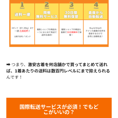
➡️ つまり、
激安古着を何店舗かで買ってまとめて送れ
ば、1着あたりの送料は数百円レベルにまで抑えられる
んです！
国際転送サービスが必須！でもど
こがいいの？