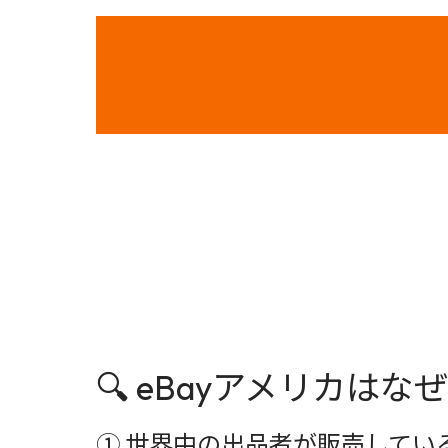
🔍 eBayアメリカは
① 世界中の出品者が販売してい