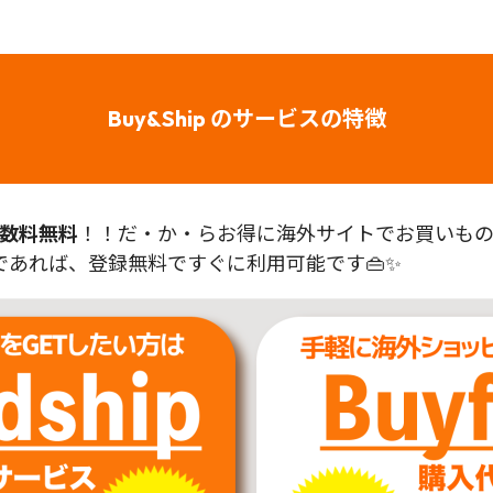
Buy&Ship のサービスの特徴
数料無料
！！だ・か・らお得に海外サイトでお買いものが
あれば、登録無料ですぐに利用可能です👜✨