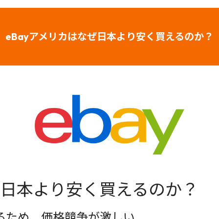
eBayアメリカはなぜ日本より安く買えるのか？
なぜ日本より安く買えるのか？
るため、価格競争が激しい