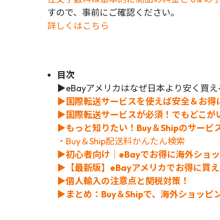
すので、事前にご確認ください。
詳しくはこちら
目次
▶eBayアメリカはなぜ日本より安く買
▶国際転送サービスを使えば安全＆お得
▶国際転送サービスが必須！でもどこが
▶もっと知りたい！Buy＆Shipのサービ
・Buy＆Ship配送料かんたん検索
▶初心者向け｜eBayでお得に海外ショ
▶
【
最新版】eBayアメリカでお得に買
▶個人輸入の注意点と関税対策！
▶まとめ：Buy＆Shipで、海外ショッ