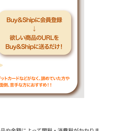
商品や金額によって関税・消費税がかかりま