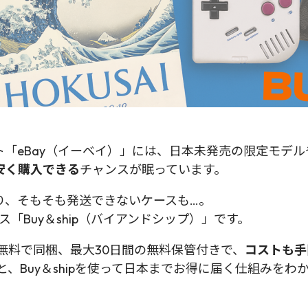
「eBay（イーベイ）」には、日本未発売の限定モデ
安く購入できる
チャンスが眠っています。
り、そもそも発送できないケースも…。
「Buy＆ship（バイアンドシップ）」です。
も無料で同梱、最大30日間の無料保管付きで、
コストも手
と、Buy＆shipを使って日本までお得に届く仕組みを