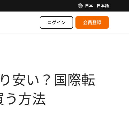
日本 - 日本語
ログイン
会員登録
より安い？国際転
買う方法