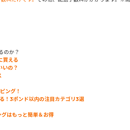
えるのか？
に買える
いいの？
ス
ッピング！
える！3ポンド以内の注目カテゴリ3選
ピングはもっと簡単＆お得