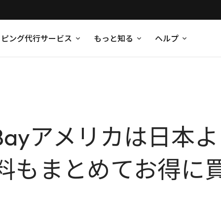
ッピング代行サービス
もっと知る
ヘルプ
eBayアメリカは日本
料もまとめてお得に