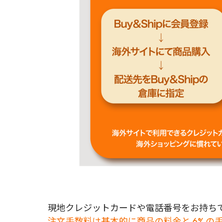
現地クレジットカードや電話番号をお持ちで
注文手数料は基本的に商品の料金と 6% の