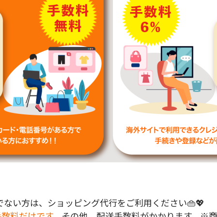
ない方は、ショッピング代行をご利用ください👜💖
手数料だけです。
その他、配送手数料がかかります。※