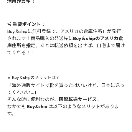
活用がカギ！
🚨
重要ポイント
：
Buy＆shipに無料登録で、アメリカの倉庫住所」が発行
されます！商品購入の発送先に
Buy＆shipのアメリカ倉
庫住所を指定
。あとは転送依頼を出せば、自宅まで届け
てくれる！！
🔸 Buy＆shipのメリットは？
「海外通販サイトで靴を買ったはいいけど、日本に送っ
てくれない…」
そんな時に便利なのが、
国際転送サービス
。
なかでも
Buy&ship
は以下のようなメリットがありま
す。