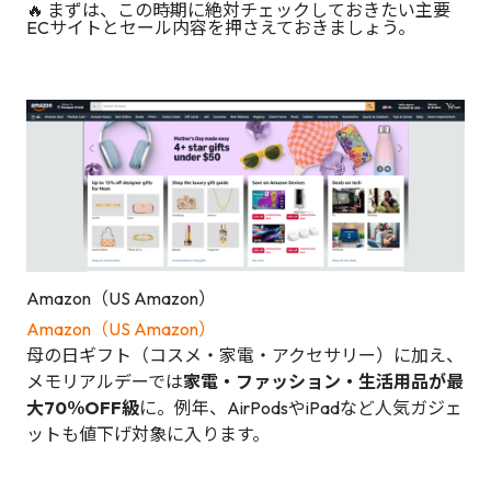
🔥 まずは、この時期に絶対チェックしておきたい主要
ECサイトとセール内容を押さえておきましょう。
Amazon（US Amazon）
Amazon（US Amazon）
母の日ギフト（コスメ・家電・アクセサリー）に加え、
メモリアルデーでは
家電・ファッション・生活用品が最
大70％OFF級
に。例年、AirPodsやiPadなど人気ガジェ
ットも値下げ対象に入ります。