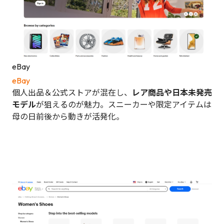
eBay
eBay
個人出品＆公式ストアが混在し、
レア商品や日本未発売
モデル
が狙えるのが魅力。スニーカーや限定アイテムは
母の日前後から動きが活発化。