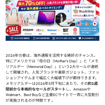
2026年の春は、海外通販を活用する絶好のチャンス。
特にアメリカでは「母の日（Mother’s Day）」と「メモ
リアルデー（Memorial Day）」という2大セールが連続
して開催され、人気ブランドや最新ガジェット、ファッ
ションアイテムまで幅広く大幅値下げが期待できます。
メモリアルデーは2026年5月下旬にあたり、その
約1週
間前から本格的なセールがスタート
し、Amazonや
Walmart、Best Buyなど主要ECサイトで一斉に大型割引
が実施されるのが特徴です 。