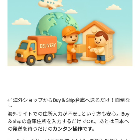
✅ 海外ショップからBuy＆Ship倉庫へ送るだけ！面倒な
し
海外サイトでの住所入力が不安…という方も安心。Buy
＆Shipの倉庫住所を入力するだけでOK。あとは日本へ
の発送を待つだけの
カンタン操作
です。