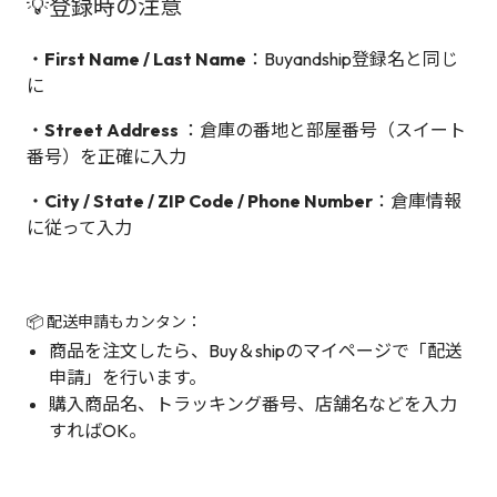
💡登録時の注意
・
First Name / Last Name
：Buyandship登録名と同じ
に
・
Street Address
：倉庫の番地と部屋番号（スイート
番号）を正確に入力
・
City / State / ZIP Code / Phone Number
：倉庫情報
に従って入力
📦 配送申請もカンタン：
商品を注文したら、Buy＆shipのマイページで「配送
申請」を行います。
購入商品名、トラッキング番号、店舗名などを入力
すればOK。