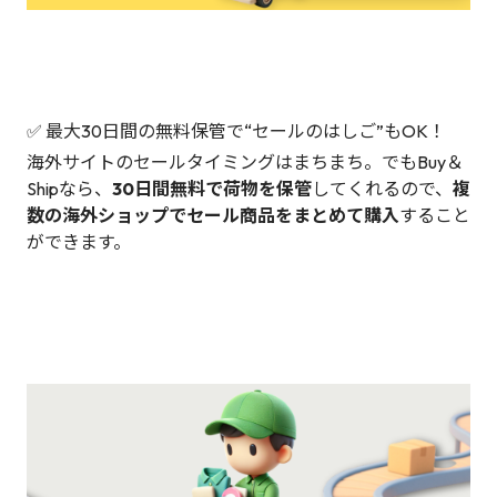
✅ 最大30日間の無料保管で“セールのはしご”もOK！
海外サイトのセールタイミングはまちまち。でもBuy＆
Shipなら、
30日間無料で荷物を保管
してくれるので、
複
数の海外ショップでセール商品をまとめて購入
すること
ができます。