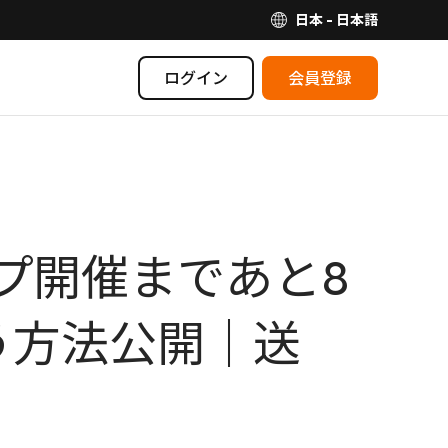
日本 - 日本語
ログイン
会員登録
ップ開催まであと8
う方法公開｜送