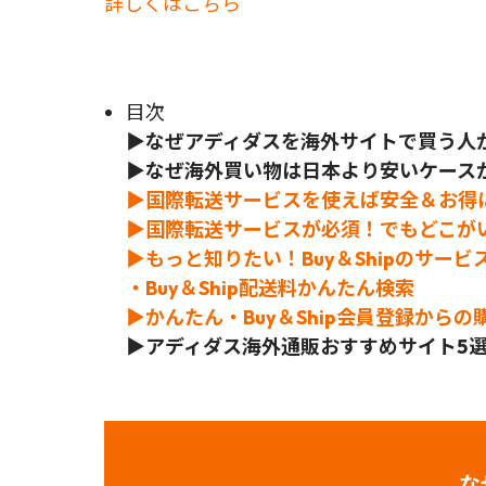
詳しくはこちら
目次
▶
なぜアディダスを海外サイトで買う人
▶なぜ海外買い物は日本より安いケース
▶国際転送サービスを使えば安全＆お得
▶国際転送サービスが必須！でもどこが
▶もっと知りたい！Buy＆Shipのサービ
・Buy＆Ship配送料かんたん検索
▶かんたん・Buy＆Ship会員登録から
▶アディダス海外通販おすすめサイト5
な