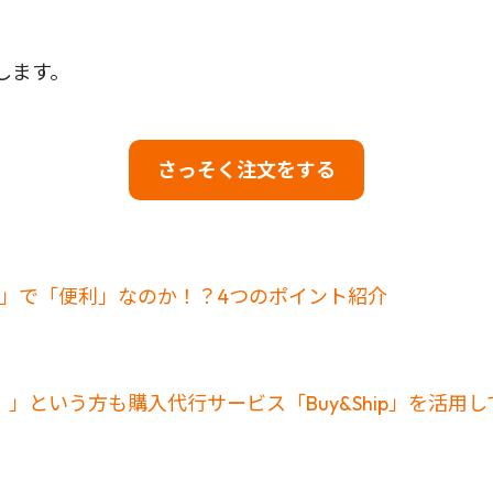
説します。
さっそく注文をする
お得」で「便利」なのか！？4つのポイント紹介
」という方も購入代行サービス「Buy&Ship」を活用