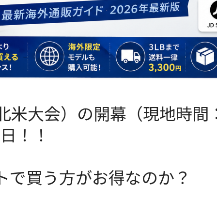
（北米大会）の開幕（現地時間
8日！！
トで買う方がお得なのか？