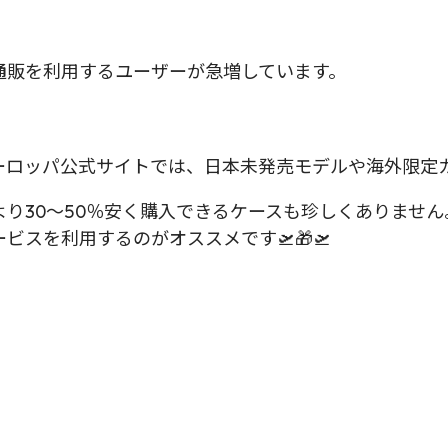
通販を利用するユーザーが急増しています。
ーロッパ公式サイトでは、日本未発売モデルや海外限定
り30～50％安く購入できるケースも珍しくありませ
スを利用するのがオススメです🛫🎁🛫