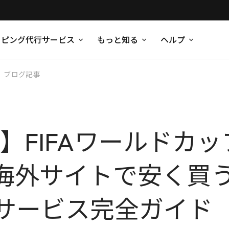
ッピング代行サービス
もっと知る
ヘルプ
ブログ記事
版】FIFAワールドカ
海外サイトで安く買
サービス完全ガイド