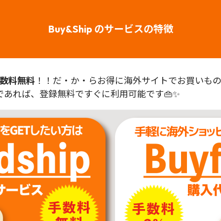
Buy&Ship のサービスの特徴
数料無料
！！だ・か・らお得に海外サイトでお買いものが
あれば、登録無料ですぐに利用可能です👜✨