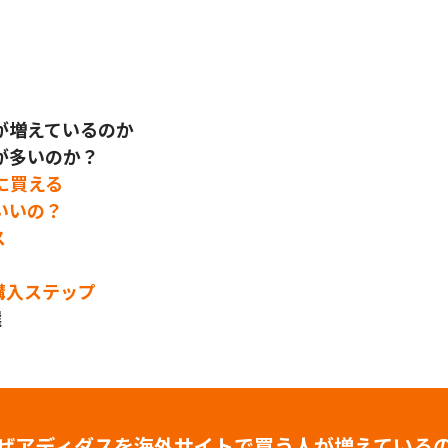
が増えているのか
が多いのか？
に買える
いいの？
ス
の購入ステップ
選
ぜアディダスを海外サイトで買う人が増えている