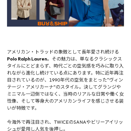
アメリカン・トラッドの象徴として長年愛され続ける
Polo Ralph Lauren
。その魅力は、単なるクラシックス
タイルにとどまらず、時代ごとの空気感を巧みに取り入
れながら進化し続けている点にあります。特に近年再注
目されているのが、1990年代の空気をまとった“ヴィン
テージ・アメリカーナ”のスタイル。決してグランジや
ミニマル一辺倒ではなく、当時のリアルな日常や働く女
性像、そして等身大のアメリカンライフを感じさせる装
いが特徴です。
今海外で再注目され、TWICEのSANAやビリーアイリッ
シュが愛用し人気を後押し。