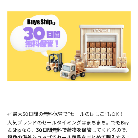
✅ 最大30日間の無料保管で“セールのはしご”もOK！
人気ブランドのセールタイミングはまちまち。でもBuy
＆Shipなら、
30日間無料で荷物を保管
してくれるので、
複数の海外ショップでセール商品をまとめて購入
するこ