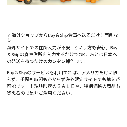
✅ 海外ショップからBuy＆Ship倉庫へ送るだけ！面倒な
し
海外サイトでの住所入力が不安…という方も安心。Buy
＆Shipの倉庫住所を入力するだけでOK。あとは日本へ
の発送を待つだけの
カンタン操作
です。
Buy＆Shipのサービスを利用すれば、アメリカだけに限
らず、手間も時間もかからず海外限定サイトでも購入が
可能です！！現地限定のＳＡＬＥや、特別価格の商品も
買えるので是非ご活用ください。