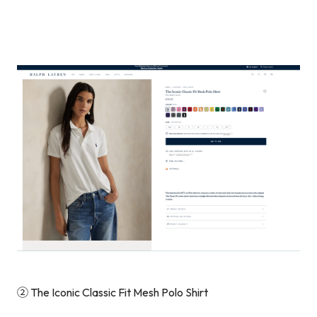
② The Iconic Classic Fit Mesh Polo Shirt