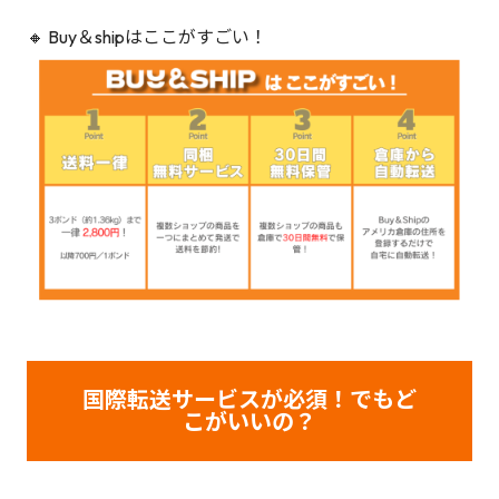
🔸 Buy＆shipはここがすごい！
国際転送サービスが必須！でもど
こがいいの？