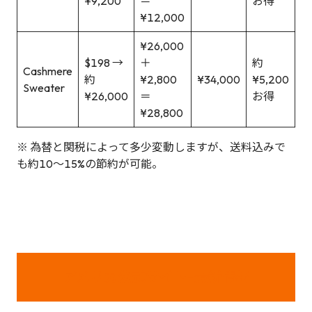
¥9,200
＝
お得
¥12,000
¥26,000
$198 →
＋
約
Cashmere
約
¥2,800
¥34,000
¥5,200
Sweater
¥26,000
＝
お得
¥28,800
※ 為替と関税によって多少変動しますが、送料込みで
も約10〜15%の節約が可能。
アメリカ公式サイト-最新情報