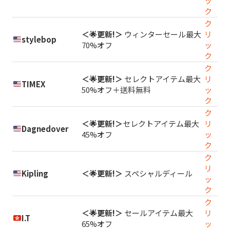
ッ
ク
ク
＜🌟更新!＞
ウィンターセール最大
リ
stylebop
70%オフ
ッ
ク
ク
＜🌟更新!＞
セレクトアイテム最大
リ
TIMEX
50%オフ＋送料無料
ッ
ク
ク
＜🌟更新!＞
セレクトアイテム最大
リ
Dagnedover
45%オフ
ッ
ク
ク
リ
Kipling
＜🌟更新!＞
スペシャルディール
ッ
ク
ク
＜🌟更新!＞
セールアイテム最大
リ
I.T
65%オフ
ッ