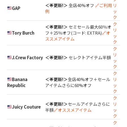
＜🌟更新!＞
全店40%オフ
🔗ご利用
リ
GAP
例
ッ
ク
ク
＜🌟更新!＞
セミセール最大60％オ
リ
Tory Burch
フ＋25％オフ(コード: EXTRA)
🔗オ
ッ
ススメアイテム
ク
ク
リ
J.Crew Factory
＜🌟更新!＞
セレクトアイテム半額
ッ
ク
ク
Banana
＜🌟更新!＞
全店40%オフ＋セール
リ
Republic
アイテムさらに60%オフ
ッ
ク
ク
＜🌟更新!＞
セールアイテムさらに
リ
Juicy Couture
半額
🔗オススメアイテム
ッ
ク
ク