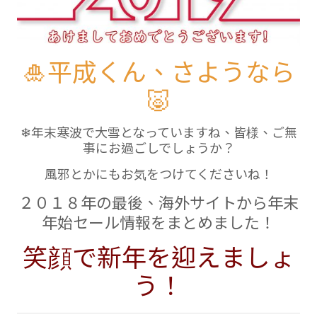
🎍平成くん、さようなら
🐷
❄年末寒波で大雪となっていますね、皆様、ご無
事にお過ごしでしょうか？
風邪とかにもお気をつけてくださいね！
２０１８年の最後、海外サイトから年末
年始セール情報をまとめました！
笑顔で新年を迎えましょ
う！