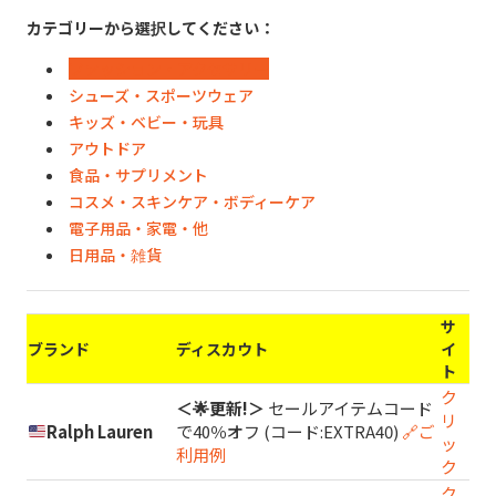
カテゴリーから選択してください：
ファッション・アクセサリー
シューズ・スポーツウェア
キッズ・ベビー・玩具
アウトドア
食品・サプリメント
コスメ・スキンケア・ボディーケア
電子用品・家電・他
日用品・雑貨
サ
ブランド
ディスカウト
イ
ト
ク
＜🌟更新!＞
セールアイテムコード
リ
Ralph Lauren
で40％オフ (コード:EXTRA40)
🔗ご
ッ
利用例
ク
ク