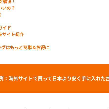
pで解決
！
いいの？
ス
ガイド
販サイト紹介
ピングはもっと簡単＆お得に
例：海外サイトで買って日本より安く手に入れた