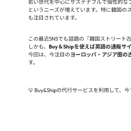
若い世代を中心にサステナブルで個性的な
というニーズが増えています。特に韓国のス
も注目されています。
この最近SNSでも話題の「韓国ストリート
しかも、
Buy＆Shipを使えば英語の通販
今回は、今注目の
ヨーロッパ・アジア圏の
す。
💡 Buy&Shipの代行サービスを利用