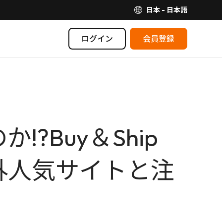
日本 - 日本語
ログイン
会員登録
Buy＆Ship
外人気サイトと注