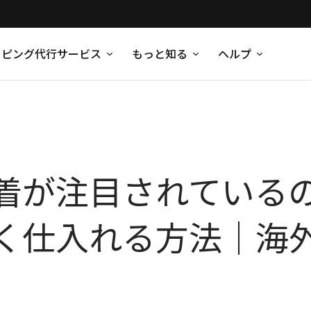
ッピング代行サービス
もっと知る
ヘルプ
が注目されているのか!?
く仕入れる方法｜海