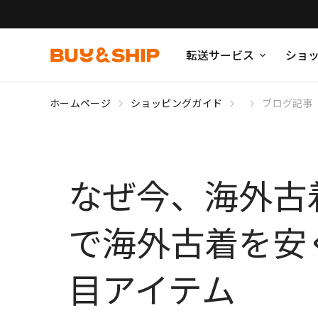
転送サービス
ショ
ホームページ
ショッピングガイド
ブログ記事
なぜ今、海外古着
で海外古着を安
目アイテム