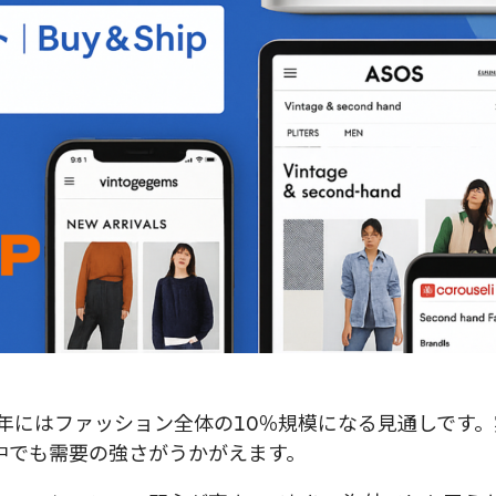
5年にはファッション全体の10％規模になる見通しです。
中でも需要の強さがうかがえます。