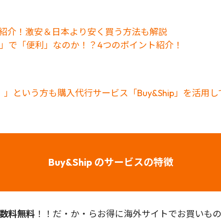
選紹介！激安＆日本より安く買う方法も解説
お得」で「便利」なのか！？4つのポイント紹介！
」という方も購入代行サービス「Buy&Ship」を活用
Buy&Ship のサービスの特徴
数料無料
！！だ・か・らお得に海外サイトでお買いものが