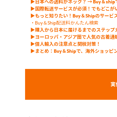
▶日本への送料がネック？ → Buy＆shi
▶国際転送サービスが必須！でもどこが
▶もっと知りたい！Buy＆Shipのサービ
・Buy＆Ship配送料かんたん検索
▶購入から日本に届けるまでのステップ
▶
ヨーロッパ・アジア圏で人気の古着通
▶個人輸入の注意点と関税対策！
▶まとめ：Buy＆Shipで、海外ショッ
実