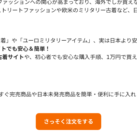
ファッションへの関心が高まっており、海外でしか買え
トリートファッションや欧米のミリタリー古着など、日
古着」や「ユーロミリタリーアイテム」、実は日本より
サイトでも安心＆簡単！
古着サイト
や、初心者でも安心な購入手順、1万円で買
して、今すぐ完売商品や日本未発売商品を簡単・便利に手に入
さっそく注文をする