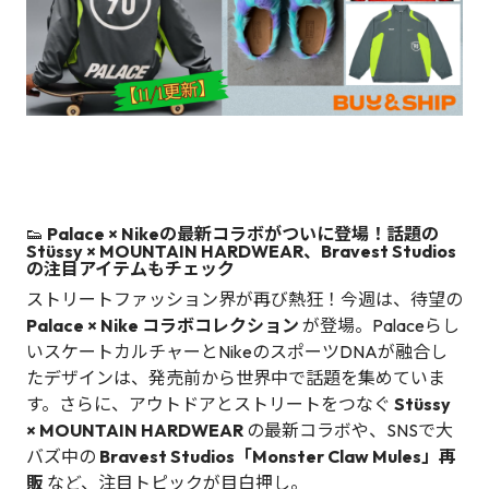
👟
Palace × Nikeの最新コラボがついに登場！話題の
Stüssy × MOUNTAIN HARDWEAR、Bravest Studios
の注目アイテムもチェック
ストリートファッション界が再び熱狂！今週は、待望の
Palace × Nike コラボコレクション
が登場。Palaceらし
いスケートカルチャーとNikeのスポーツDNAが融合し
たデザインは、発売前から世界中で話題を集めていま
す。さらに、アウトドアとストリートをつなぐ
Stüssy
× MOUNTAIN HARDWEAR
の最新コラボや、SNSで大
バズ中の
Bravest Studios「Monster Claw Mules」再
販
など、注目トピックが目白押し。