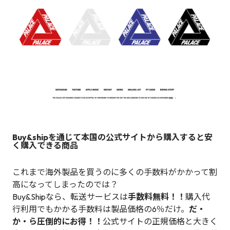
Buy&shipを通じて本国の公式サイトから購入すると安
く購入できる商品
これまで海外製品を買うのに多くの手数料がかかって割
高になってしまったのでは？
Buy&Shipなら、転送サービスは
手数料無料！！
購入代
行利用でもかかる手数料は製品価格の6％だけ。
だ・
か・ら圧倒的にお得！！
公式サイトの正規価格と大きく