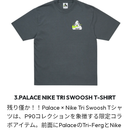
3.PALACE NIKE TRI SWOOSH T-SHIRT
残り僅か！！Palace × Nike Tri Swoosh Tシャ
ツは、P90コレクションを象徴する限定コラ
ボアイテム。前面にPalaceのTri-FergとNike