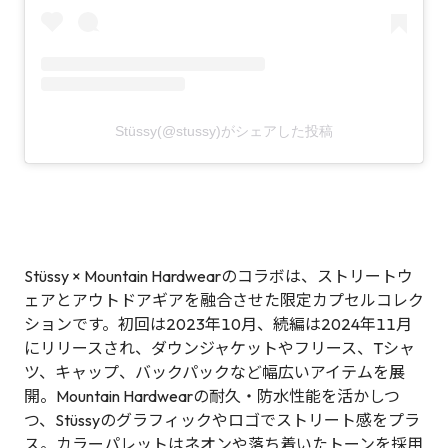
Stüssy(@stussy)がシェアした投稿
Stüssy × Mountain Hardwearのコラボは、ストリートウ
ェアとアウトドアギアを融合させた限定カプセルコレク
ションです。初回は2023年10月、続編は2024年11月
にリリースされ、ダウンジャケットやフリース、Tシャ
ツ、キャップ、バックパックなど幅広いアイテムを展
開。Mountain Hardwearの耐久・防水性能を活かしつ
つ、Stüssyのグラフィックやロゴでストリート感をプラ
ス。カラーパレットはネオンや落ち着いたトーンを採用