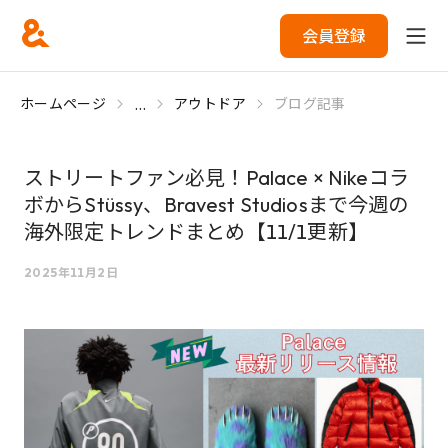
会員登録
...
ホームページ
アウトドア
ブログ記事
ストリートファン必見！Palace × Nikeコラ
ボからStüssy、Bravest Studiosまで今週の
海外限定トレンドまとめ【11/1更新】
2025年11月2日