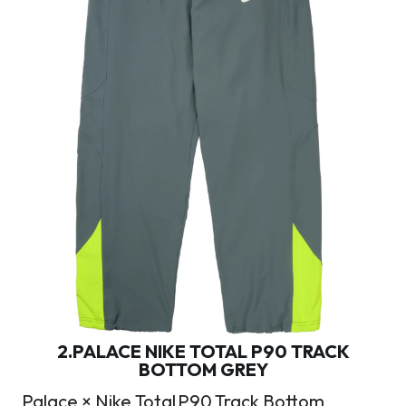
2.PALACE NIKE TOTAL P90 TRACK
BOTTOM GREY
Palace × Nike Total P90 Track Bottom