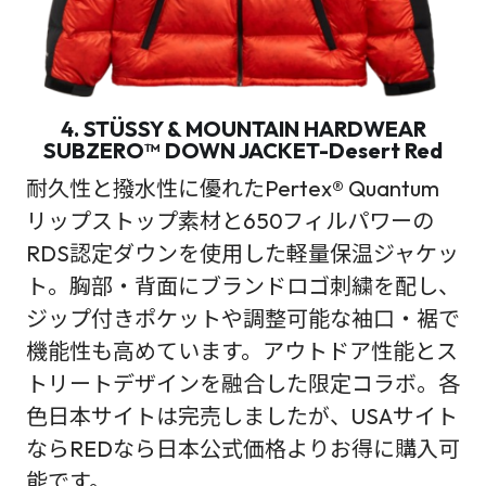
4. STÜSSY & MOUNTAIN HARDWEAR
SUBZERO™ DOWN JACKET-Desert Red
耐久性と撥水性に優れたPertex® Quantum
リップストップ素材と650フィルパワーの
RDS認定ダウンを使用した軽量保温ジャケッ
ト。胸部・背面にブランドロゴ刺繍を配し、
ジップ付きポケットや調整可能な袖口・裾で
機能性も高めています。アウトドア性能とス
トリートデザインを融合した限定コラボ。各
色日本サイトは完売しましたが、USAサイト
ならREDなら日本公式価格よりお得に購入可
能です。