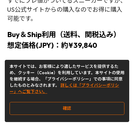
すでにプレ値がついてるスニーカーですが、
US公式サイトからの購入なのでお得に購入
可能です。
Buy＆Ship利用（送料、関税込み）
想定価格(JPY)：約¥39,840
現地通貨価格：US＄215
本サイトでは、お客様により適したサービスを提供するた
め、クッキー（Cookie）を利用しています。本サイトの使用
他社参考価格：¥59,600～
を継続する場合、「プライバシーポリシー」での事項に同意
したものとみなされます。
詳しくは「プライバシーポリシ
ー」へご覧下さい。
※2026年2月16日時点
確認