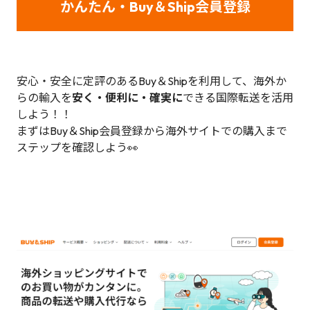
かんたん・Buy＆Ship会員登録
安心・安全に定評のあるBuy＆Shipを利用して、海外か
らの輸入を
安く・便利に・確実に
できる国際転送を活用
しよう！！
まずはBuy＆Ship会員登録から海外サイトでの購入まで
ステップを確認しよう👀