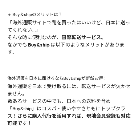
🔸 Buy＆shipのメリットは？
「海外通販サイトで靴を買ったはいいけど、日本に送っ
てくれない…」
そんな時に便利なのが、
国際転送サービス
。
なかでも
Buy&ship
は以下のようなメリットがありま
す。
海外通販を日本に届けるならBuy&shipが断然お得！
海外通販を日本で受け取るには、転送サービスが欠かせ
ません。
数あるサービスの中でも、日本への送料を含め
「Buy&ship」はコスパ・使いやすさともにトップクラ
ス！
さらに購入代行を活用すれば、現地会員登録も対応
可能です
！