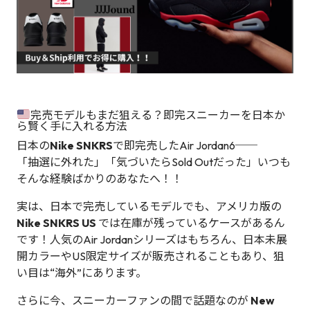
完売モデルもまだ狙える？即完スニーカーを日本か
ら賢く手に入れる方法
日本の
Nike SNKRS
で即完売したAir Jordan6──
「抽選に外れた」「気づいたらSold Outだった」いつも
そんな経験ばかりのあなたへ！！
実は、日本で完売しているモデルでも、アメリカ版の
Nike SNKRS US
では在庫が残っているケースがあるん
です！人気のAir Jordanシリーズはもちろん、日本未展
開カラーやUS限定サイズが販売されることもあり、狙
い目は“海外”にあります。
さらに今、スニーカーファンの間で話題なのが
New