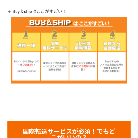
🔸 Buy＆shipはここがすごい！
国際転送サービスが必須！でもど
こがいいの？