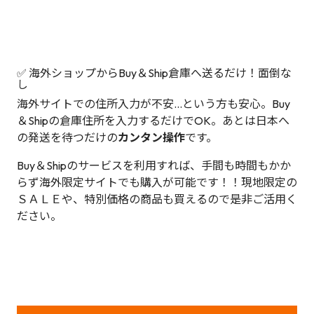
✅ 海外ショップからBuy＆Ship倉庫へ送るだけ！面倒な
し
海外サイトでの住所入力が不安…という方も安心。Buy
＆Shipの倉庫住所を入力するだけでOK。あとは日本へ
の発送を待つだけの
カンタン操作
です。
Buy＆Shipのサービスを利用すれば、手間も時間もかか
らず海外限定サイトでも購入が可能です！！現地限定の
ＳＡＬＥや、特別価格の商品も買えるので是非ご活用く
ださい。