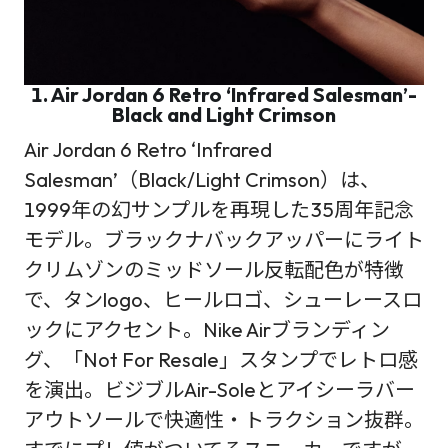
1. Air Jordan 6 Retro ‘Infrared Salesman’-
Black and Light Crimson
Air Jordan 6 Retro ‘Infrared
Salesman’（Black/Light Crimson）は、
1999年の幻サンプルを再現した35周年記念
モデル。ブラックナバックアッパーにライト
クリムゾンのミッドソール反転配色が特徴
で、タンlogo、ヒールロゴ、シューレースロ
ックにアクセント。Nike Airブランディン
グ、「Not For Resale」スタンプでレトロ感
を演出。ビジブルAir-Soleとアイシーラバー
アウトソールで快適性・トラクション抜群。