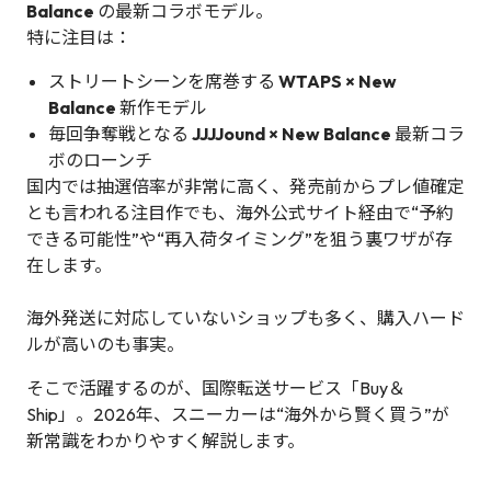
Balance
の最新コラボモデル。
特に注目は：
ストリートシーンを席巻する
WTAPS × New
Balance
新作モデル
毎回争奪戦となる
JJJJound × New Balance
最新コラ
ボのローンチ
国内では抽選倍率が非常に高く、発売前からプレ値確定
とも言われる注目作でも、海外公式サイト経由で“予約
できる可能性”や“再入荷タイミング”を狙う裏ワザが存
在します。
海外発送に対応していないショップも多く、購入ハード
ルが高いのも事実。
そこで活躍するのが、国際転送サービス「Buy＆
Ship」。2026年、スニーカーは“海外から賢く買う”が
新常識をわかりやすく解説します。