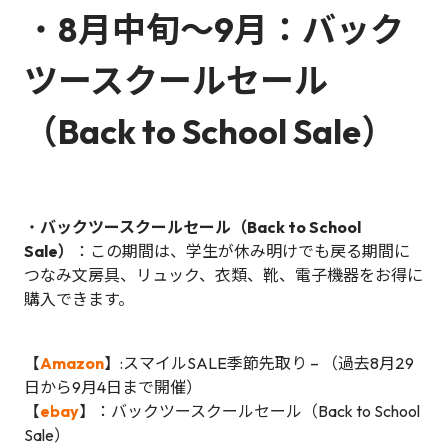
・
8月中旬～9月：バック
ツースクールセール
（Back to School Sale）
・
バックツースクールセール（Back to School
Sale）
：この期間は、学生が休み明けでも戻る期間に
つなみ文房具、リュック、衣類、靴、電子機器をお得に
購入できます。
【
Amazon
】:スマイルSALE季節先取り – （過去8月29
日から9月4日まで開催）
【
ebay
】：バックツースクールセール（Back to School
Sale）