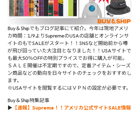
Buy＆Shipでもブログ記事にて紹介。今年は現地アメリ
カ時間：1/9よりSupremeのUSAの店舗とオンラインサ
イトのもでSALEがスタート！！SNSなど開始前から噂
が飛び回っていた大注目となりました！！USAサイトで
も最大50％OFFの特別プライスでお得に購入が可能。
ＳＡＬＥ開催は不定期ですので、定番アイテム・シーズ
ン商品などの動向を日々サイトのチェックをおすすめし
ます。
※USAサイトを閲覧するにはＶＰＮの設定が必要です。
Buy＆Ship特集記事
▶
【速報】Supreme！！アメリカ公式サイトSALE情報