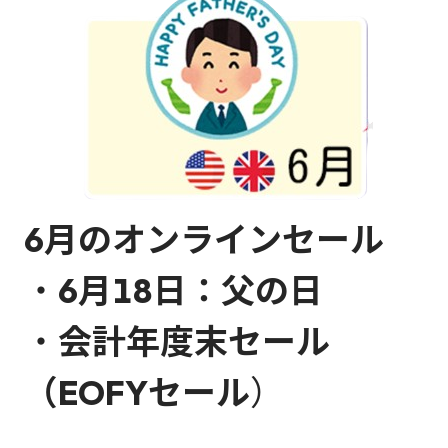
6月のオンラインセール
・
6月18日：父の日
・
会計年度末セール
（EOFYセール
）