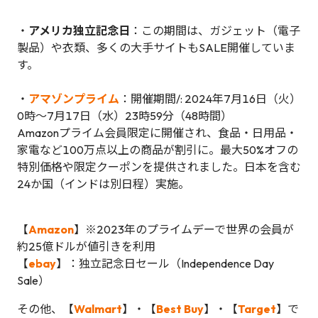
・
アメリカ独立記念日
：この期間は、ガジェット（電子
製品）や衣類、多くの大手サイトもSALE開催していま
す。
・
アマゾンプライム
：開催期間/: 2024年7月16日（火）
0時～7月17日（水）23時59分（48時間）
Amazonプライム会員限定に開催され、食品・日用品・
家電など100万点以上の商品が割引に。最大50%オフの
特別価格や限定クーポンを提供されました。日本を含む
24か国（インドは別日程）実施。
【
Amazon
】※2023年のプライムデーで世界の会員が
約25億ドルが値引きを利用
【
ebay
】：独立記念日セール（Independence Day
Sale）
その他、【
Walmart
】・【
Best Buy
】・【
Target
】で