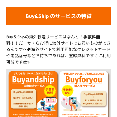
Buy&Ship のサービスの特徴
Buy＆Shipの海外転送サービスはなんと！
手数料無
料
！！だ・か・らお得に海外サイトでお買いものができ
るんです🛫🎁海外サイトで利用可能なクレジットカード
や電話番号などお持ちであれば、登録無料ですぐに利用
可能です👜✨