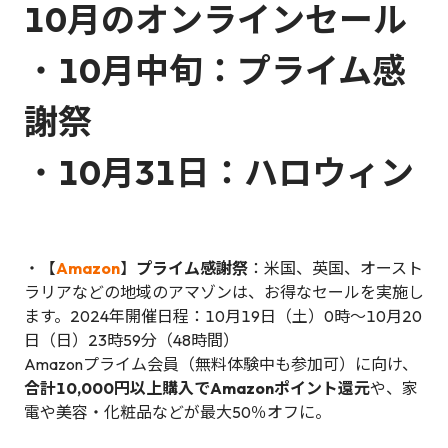
10月のオンラインセール
・
10月中旬：プライム感
謝祭
・
10月31日：ハロウィン
・【
Amazon
】
プライム感謝祭
：米国、英国、オースト
ラリアなどの地域のアマゾンは、お得なセールを実施し
ます。2024年開催日程：10月19日（土）0時～10月20
日（日）23時59分（48時間）
Amazonプライム会員（無料体験中も参加可）に向け、
合計10,000円以上購入でAmazonポイント還元
や、家
電や美容・化粧品などが最大50％オフに。