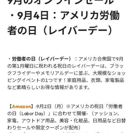
9月のオンラインセール
・
9月4日：アメリカ労働
者の日（レイバーデー）
・
労働者の日（レイバーデー）
：アメリカ合衆国で9月
の第1月曜日に祝われる祝日のレイバーデーは、ブラッ
クフライデーやメモリアルデーに並ぶ、大規模なショッ
ピングイベントの1つです！家庭用品、衣類、家電製品
など素晴らしいお得な情報があります。
【
Amazon
】:9月2日（月）※アメリカの祝日「労働者
の日（Labor Day）」に合わせて開催- （ァッション、
家電、アウトドア用品、美容・化粧品、日用品など日替
わりセールや限定クーポンが配布）