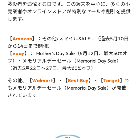
戦没者を追悼する日です。この週末を中心に、多くの小
売業者やオンラインストアが特別なセールや割引を提供
します。
【
Amazon
】：その他/スマイルSALE – （過去5月10日
から14日まで開催）
【
ebay
】： Mother’s Day Sale（5月12日、最大50%オ
フ）・メモリアルデーセール（Memorial Day Sale）
（過去5月22日～27日、最大60%オフ）
その他、【
Walmart
】・【
Best Buy
】・【
Target
】で
もメモリアルデーセール（Memorial Day Sale）が開催
されています。