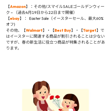
【
Amazon
】：その他/スマイルSALEゴールデンウィー
ク – （過去4月19日から22日まで開催）
【
ebay
】： Easter Sale（イースターセール、最大60%
オフ)
その他、【
Walmart
】・【
Best Buy
】・【
Target
】で
はイースターに関連する商品が割引されることは少ない
ですが、春の新生活に役立つ商品が特集されることがあ
ります。