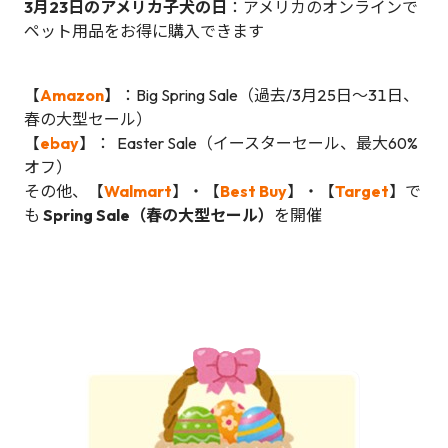
3月23日のアメリカ子犬の日
：アメリカのオンラインで
ペット用品をお得に購入できます
【
Amazon
】：Big Spring Sale（過去/3月25日～31日、
春の大型セール）
【
ebay
】： Easter Sale（イースターセール、最大60%
オフ）
その他、【
Walmart
】・【
Best Buy
】・【
Target
】で
も
Spring Sale（春の大型セール）
を開催