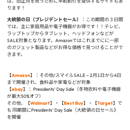
は、旧正月を祝うために早割割引を提供するサイトもあ
ります！
大統領の日（プレジデントセール）
：この期間の３日間
では、主に家庭用品や電子機器がお得です！！テレビ、
ラップトップからタブレット、ヘッドフォンなどが
SALE対象となります。Amazonではこれまでにに一部
のガジェット製品などがお得な価格で見つけることがで
きます。
【
Amazon
】：その他/スマイルSALE – 2月1日から4日
まで開催され、食料品や家電などが対象
【
ebay
】： Presidents’ Day Sale（冬物衣料や電子機器
が最大50%オフ）
その他、【
Walmart
】・【
Best Buy
】・【
Target
】で
も 同期間にPresidents’ Day Sale（大統領の日セール
）
を開催