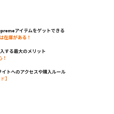
preme
アイテムをゲットできる
では在庫がある！
ら購入する最大のメリット
心！
公式サイトへのアクセスや購入ルール
ード】