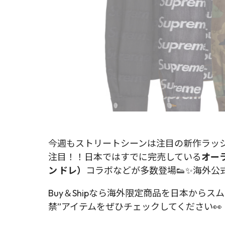
今週もストリートシーンは注目の新作ラッ
注目！！日本ではすでに完売している
オー
ン ドレ）
コラボなどが多数登場👟✨海外
Buy＆Shipなら海外限定商品を日本からス
禁”アイテムをぜひチェックしてください👀