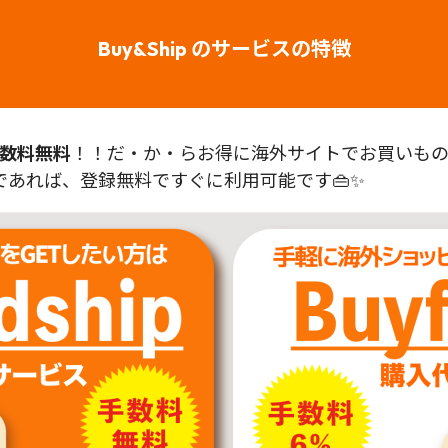
Buy&Ship のサービスの特徴
数料無料
！！だ・か・らお得に海外サイトでお買いものが
あれば、登録無料ですぐに利用可能です👜✨