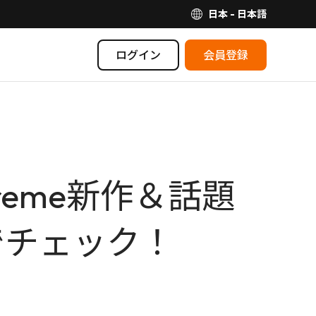
日本 - 日本語
ログイン
会員登録
eme新作＆話題
トでチェック！