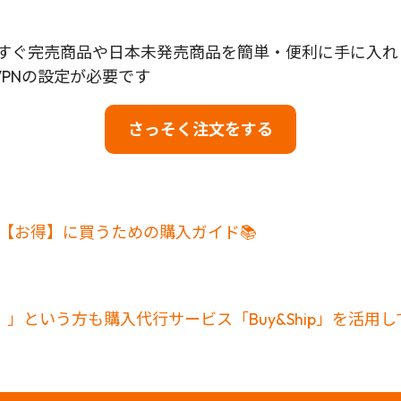
して、今すぐ完売商品や日本未発売商品を簡単・便利に手に入
PNの設定が必要です
さっそく注文をする
から【お得】に買うための購入ガイド📚
」という方も購入代行サービス「Buy&Ship」を活用