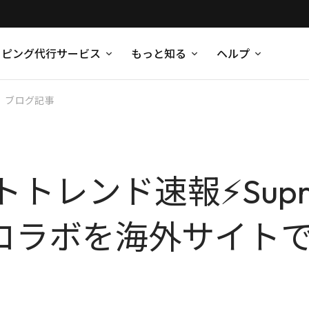
ッピング代行サービス
もっと知る
ヘルプ
ブログ記事
トレンド速報⚡Supr
nceコラボを海外サイ