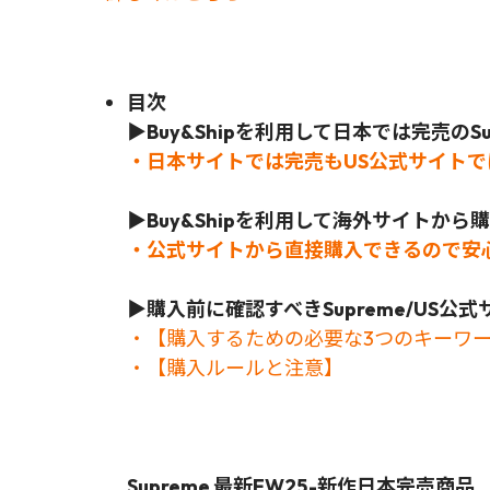
目次
▶Buy&Shipを利用して日本では完売のSu
・日本サイトでは完売もUS公式サイト
▶Buy&Shipを利用して海外サイトか
・公式サイトから直接購入できるので安
▶
購入前に確認すべきSupreme/US
・【購入するための必要な3つのキーワ
・【購入ルールと注意】
Supreme 最新FW25-新作日本完売商品