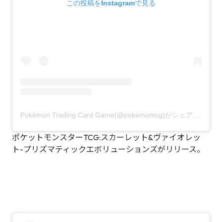
この投稿をInstagramで見る
Pokémon Trading Card Game(@pokemontcg)がシェアした投稿
ポケットモンスターTCG:スカーレット&ヴァイオレッ
ト-プリズマティックエボリューションズがリリース。