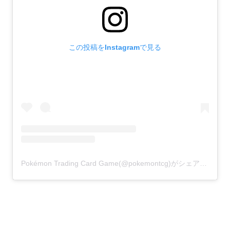
この投稿をInstagramで見る
Pokémon Trading Card Game(@pokemontcg)がシェアした投稿