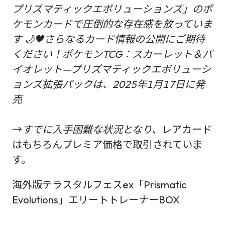
プリズマティックエボリューションズ」のポ
ケモンカードで圧倒的な存在感を放っていま
す 🌙🖤さらなるカード情報の公開にご期待
ください！ポケモンTCG：スカーレット＆バ
イオレット—プリズマティックエボリューシ
ョンズ拡張パックは、2025年1月17日に発
売
→
すでに入手困難な状況となり、
レアカード
はもちろんプレミア価格で取引されていま
す。
海外版テラスタルフェスex「Prismatic
Evolutions」エリートトレーナーBOX