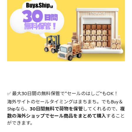
✅ 最大30日間の無料保管で“セールのはしご”もOK！
海外サイトのセールタイミングはまちまち。でもBuy＆
Shipなら、
30日間無料で荷物を保管
してくれるので、
複
数の海外ショップでセール商品をまとめて購入
すること
ができます。