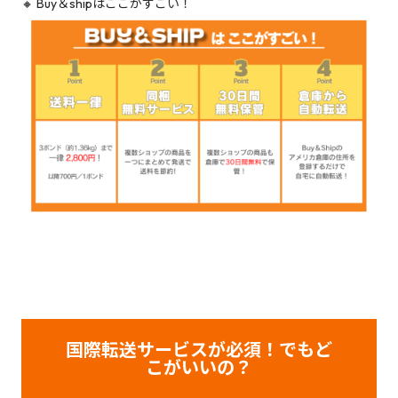
🔸 Buy＆shipはここがすごい！
国際転送サービスが必須！でもど
こがいいの？