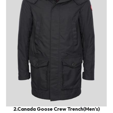
2.Canada Goose Crew Trench(Men’s)