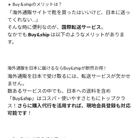
🔸 Buy＆shipのメリットは？
「海外通販サイトで靴を買ったはいいけど、日本に送っ
てくれない…」
そんな時に便利なのが、
国際転送サービス
。
なかでも
Buy&ship
は以下のようなメリットがありま
す。
海外通販を日本に届けるならBuy&shipが断然お得！
海外通販を日本で受け取るには、転送サービスが欠かせ
ません。
数あるサービスの中でも、日本への送料を含め
「Buy&ship」はコスパ・使いやすさともにトップクラ
ス！
さらに購入代行を活用すれば、現地会員登録も対応
可能です
！