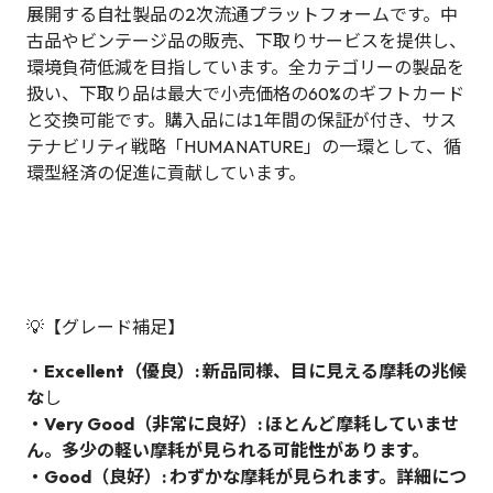
展開する自社製品の2次流通プラットフォームです。中
古品やビンテージ品の販売、下取りサービスを提供し、
環境負荷低減を目指しています。全カテゴリーの製品を
扱い、下取り品は最大で小売価格の60%のギフトカード
と交換可能です。購入品には1年間の保証が付き、サス
テナビリティ戦略「HUMANATURE」の一環として、循
環型経済の促進に貢献しています。
💡【グレード補足】
・
Excellent（優良）: 新品同様、目に見える摩耗の兆候
な
し
・Very Good（非常に良好）: ほとんど摩耗していませ
ん。多少の軽い摩耗が見られる可能性があります。
・Good（良好）: わずかな摩耗が見られます。詳細につ