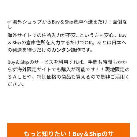
✅ 海外ショップからBuy＆Ship倉庫へ送るだけ！面倒な
し
海外サイトでの住所入力が不安…という方も安心。Buy
＆Shipの倉庫住所を入力するだけでOK。あとは日本へ
の発送を待つだけの
カンタン操作
です。
Buy＆Shipのサービスを利用すれば、手間も時間もかか
らず海外限定サイトでも購入が可能です！！現地限定の
ＳＡＬＥや、特別価格の商品も買えるので是非ご活用く
ださい。
もっと知りたい！Buy＆Shipのサ