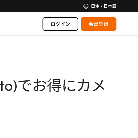
日本 - 日本語
ログイン
会員登録
oto)でお得にカメ