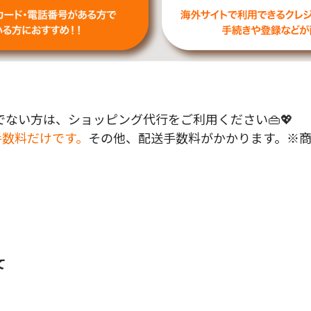
ない方は、ショッピング代行をご利用ください👜💖
手数料だけです。
その他、配送手数料がかかります。※
て