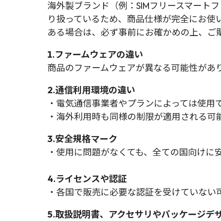
海外製ブランド（例：SIMフリースマート
り扱っているため、商品仕様が完全にお使
ある場合は、必ず事前にお確かめの上、ご
1.ファームウェアの違い
商品のファームウェアが異なる可能性があ
2.通信利用環境の違い
・電気通信事業者やプランによっては使用
・海外利用時も同様の制限が適用される可
3.安全規格マーク
・使用に問題がなくても、全ての国向けに
4.ライセンスや認証
・各国で販売に必要な認証を受けていない
5.取扱説明書、アクセサリやパッケージデ