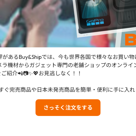
あるBuy&Shipでは、今も世界各国で様々なお買い
カメラ機材からガジェット専門の老舗ショップのオンライ
紹介📲📷✨💖お見逃しなく！！
して、今すぐ完売商品や日本未発売商品を簡単・便利に手に入
さっそく注文をする