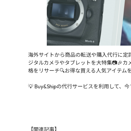
海外サイトから商品の転送や購入代行に定評が
ジタルカメラやタブレットを大特集📷🎉
格をリサーチ🔍お得な買える人気アイテムをご
💡 Buy&Shipの代行サービスを利用
【関連記事】