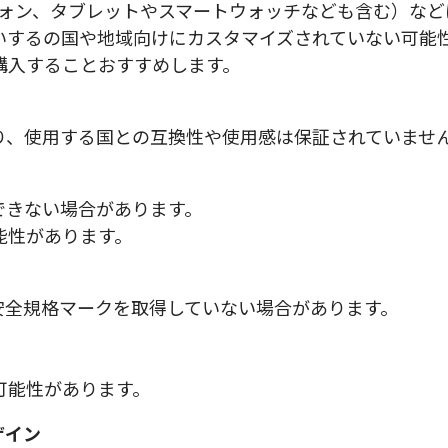
フォン、タブレットやスマートウォッチなども含む）な
いするの国や地域向けにカスタマイズされていない可能
購入することおすすめします。
り、使用する国との互換性や使用感は保証されていませ
できない場合があります。
能性があります。
安全規格マークを取得していない場合があります。
可能性があります。
ザイン