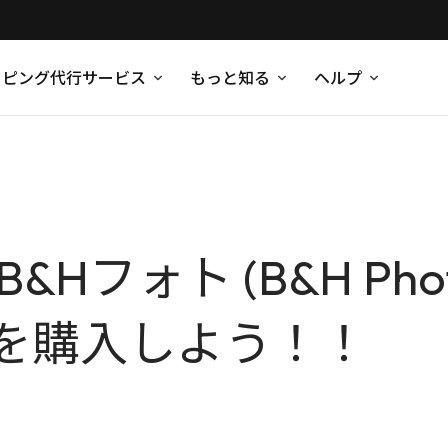
ッピング代行サービス
もっと知る
ヘルプ
&Hフォト (B&H Ph
を購入しよう！！