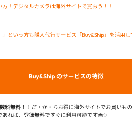
い方！デジタルカメラは海外サイトで買おう！！
」という方も購入代行サービス「Buy&Ship」を活用
Buy&Ship のサービスの特徴
数料無料
！！だ・か・らお得に海外サイトでお買いものが
あれば、登録無料ですぐに利用可能です👜✨