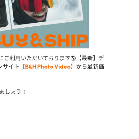
物にご利用いただいております🌎【最新】デ
ンサイト
【B&H Photo Video】
から最新価
れましょう！