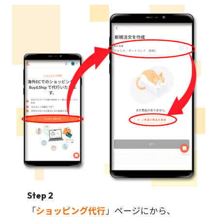
Step 2
「
ショッピング代行
」ページにから、