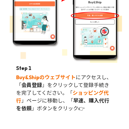
Step 1
Buy&Shipのウェブサイト
にアクセスし、
「
会員登録
」をクリックして登録手続き
を完了してください。「
ショッピング代
行
」ページに移動し、「
早速、購入代行
を依頼
」ボタンをクリック👉