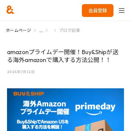
会員登録
...
ホームページ
ブログ記事
amazonプライムデー開催！Buy&Shipが送
る海外amazonで購入する方法公開！！
2024年7月11日