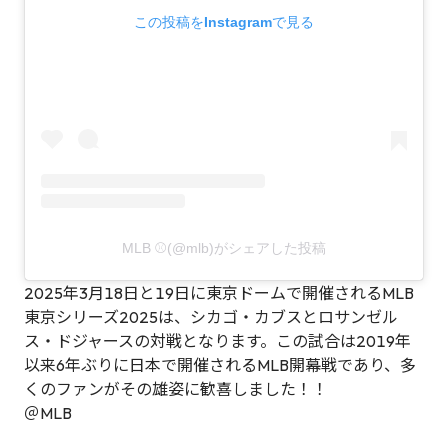
この投稿をInstagramで見る
MLB ⚾(@mlb)がシェアした投稿
2025年3月18日と19日に東京ドームで開催されるMLB
東京シリーズ2025は、シカゴ・カブスとロサンゼル
ス・ドジャースの対戦となります。この試合は2019年
以来6年ぶりに日本で開催されるMLB開幕戦であり、多
くのファンがその雄姿に歓喜しました！！
＠MLB