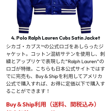
4. Polo Ralph Lauren Cubs Satin Jacket
シカゴ・カブス™の公式ロゴをあしらったジ
ャケット。コットン混紡サテンを使用し、刺
繍とアップリケで表現した”Ralph Lauren”の
ロゴが特徴。こちらも日本公式サイトではす
でに完売も、Buy＆Shipを利用してアメリカ
公式で購入すれば、お得に定価以下で購入す
ることができます！
Buy＆Ship利用（送料、関税込み）