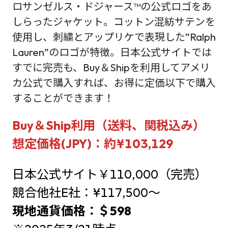
ロサンゼルス・ドジャース™の公式ロゴをあ
しらったジャケット。コットン混紡サテンを
使用し、刺繍とアップリケで表現した”Ralph
Lauren”のロゴが特徴。日本公式サイトでは
すでに完売も、Buy＆Shipを利用してアメリ
カ公式で購入すれば、お得に定価以下で購入
することができます！
Buy＆Ship利用（送料、関税込み）
想定価格(JPY)：約¥103,129
日本公式サイト￥110,000（完売）
競合他社E社：¥117,500～
現地通貨価格：＄598