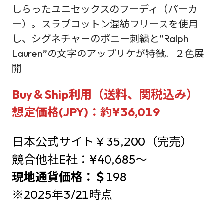
しらったユニセックスのフーディ（パーカ
ー）。スラブコットン混紡フリースを使用
し、シグネチャーのポニー刺繍と”Ralph
Lauren”の文字のアップリケが特徴。２色展
開
Buy＆Ship利用（送料、関税込み）
想定価格(JPY)：約¥36,019
日本公式サイト￥35,200（完売）
競合他社E社：¥40,685～
現地通貨価格：＄
198
※2025年3/21時点