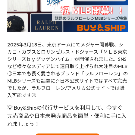
2025年3月18日、東京ドームにてメジャー開幕戦、シ
カゴ・カブスとロサンゼルス・ドジャース「ＭＬＢ東京
シリーズｂｙグッゲンハイム」が開催されました。SNS
など様々なメディアにて連日取り上げられ大注目のMLB
⚾日本でも長く愛されるブランド「ラルフローレン」の
MLBシリーズも話題に🎉日本公式サイトではすべて完売
でしたが、ラルフローレン/アメリカ公式サイトでは購
入可能です⚾
💡 Buy&Shipの代行サービスを利用して、今すぐ
完売商品や日本未発売商品を簡単・便利に手に入
れましょう！