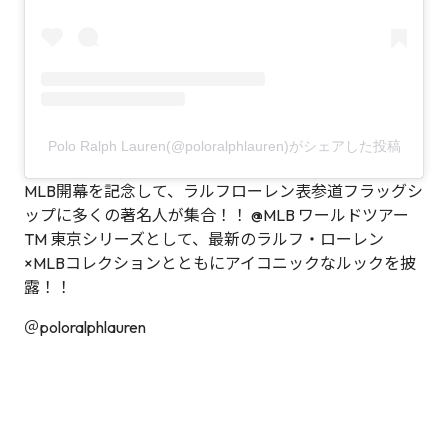
Polo Ralph Lauren(@poloralphlauren)がシェアした投稿
MLB開幕を記念して、ラルフローレン表参道フラッグシ
ップに多くの著名人が集合！！ @MLB ワールドツアー
TM 東京シリーズとして、最新のラルフ・ローレン
×MLBコレクションとともにアイコニックなルックを披
露！！
＠poloralphlauren