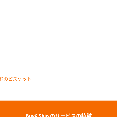
ーモンドのビスケット
Buy&Ship のサービスの特徴