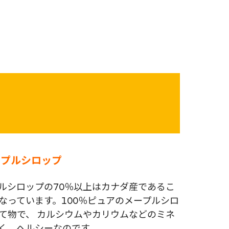
d メイプルシロップ
ルシロップの70％以上はカナダ産であるこ
なっています。100％ピュアのメープルシロ
て物で、 カルシウムやカリウムなどのミネ
く、ヘルシーなのです。