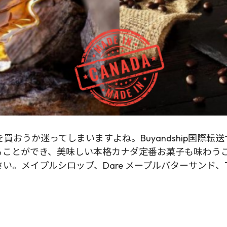
おうか迷ってしまいますよね。Buyandship国際
ることができ、美味しい本格カナダ定番お菓子も味わう
メイプルシロップ、Dare メープルバターサンド、Tim