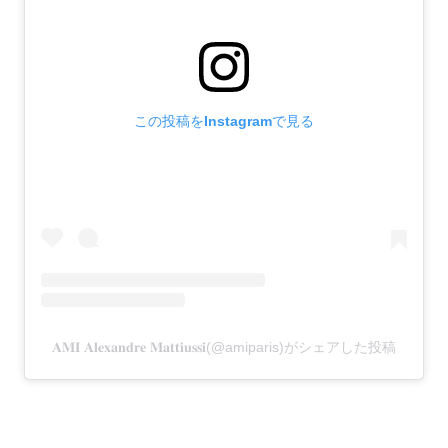
この投稿をInstagramで見る
𝐀𝐌𝐈 𝐀𝐥𝐞𝐱𝐚𝐧𝐝𝐫𝐞 𝐌𝐚𝐭𝐭𝐢𝐮𝐬𝐬𝐢(@amiparis)がシェアした投稿