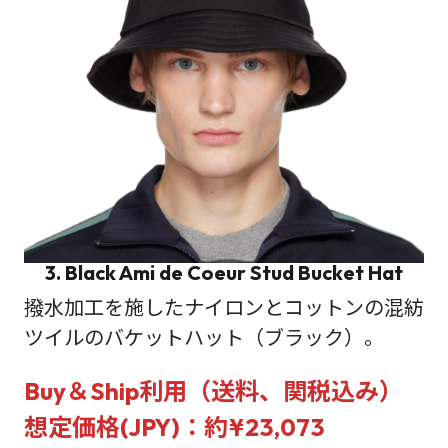
3. Black Ami de Coeur Stud Bucket Hat
撥水加工を施したナイロンとコットンの混紡
ツイルのバケットハット（ブラック）。
Buy＆Ship利用（送料、関税込み）
想定価格(JPY)：約¥23,073