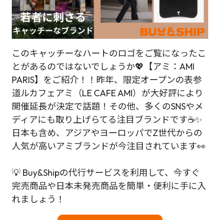
このキャッチーなハートのロゴをご覧になったこ
とがあるのではないでしょうか💖【アミ：AMI
PARIS】をご紹介！！昨年、限定オープンの表参
道ルカフェアミ（LE CAFE AMI）が大好評により
開催延長が決定で話題！その他、多くのSNSやメ
ディアにも取り上げらてる注目ブランドです☕✨
日本も含め、アジアやヨーロッパでZ世代からの
人気が高いアミブランドが今注目されています👀
💡 Buy&Shipの代行サービスを利用して、今すぐ
完売商品や日本未発売商品を簡単・便利に手に入
れましょう！