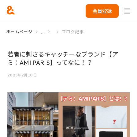
会員登録
...
ホームページ
ブログ記事
若者に刺さるキャッチーなブランド【ア
ミ：AMI PARIS】ってなに！？
2025年2月10日