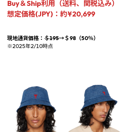
Buy＆Ship利用（送料、関税込み）
想定価格(JPY)：約¥20,699
現地通貨価格：
＄195
→
＄98（50％）
※2025年2/10時点