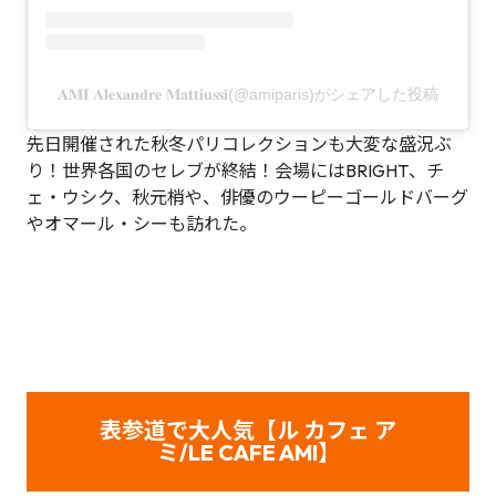
𝐀𝐌𝐈 𝐀𝐥𝐞𝐱𝐚𝐧𝐝𝐫𝐞 𝐌𝐚𝐭𝐭𝐢𝐮𝐬𝐬𝐢(@amiparis)がシェアした投稿
先日開催された秋冬パリコレクションも大変な盛況ぶ
り！世界各国のセレブが終結！会場にはBRIGHT、チ
ェ・ウシク、秋元梢や、俳優のウーピーゴールドバーグ
やオマール・シーも訪れた。
表参道で大人気【ル カフェ ア
ミ/LE CAFE AMI】