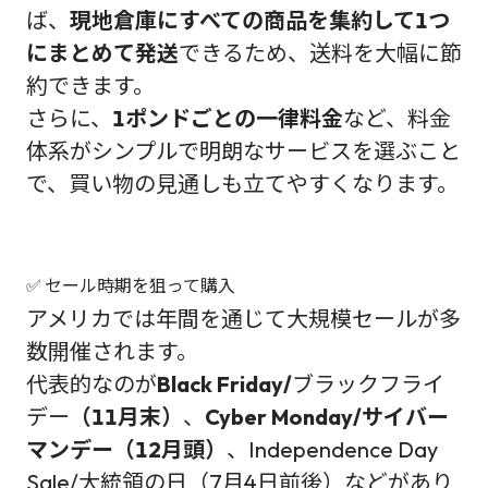
ば、
現地倉庫にすべての商品を集約して1つ
にまとめて発送
できるため、送料を大幅に節
約できます。
さらに、
1ポンドごとの一律料金
など、料金
体系がシンプルで明朗なサービスを選ぶこと
で、買い物の見通しも立てやすくなります。
✅ セール時期を狙って購入
アメリカでは年間を通じて大規模セールが多
数開催されます。
代表的なのが
Black Friday/
ブラックフライ
デー
（11月末）
、
Cyber Monday/サイバー
マンデー（12月頭）
、Independence Day
Sale/大統領の日（7月4日前後）などがあり