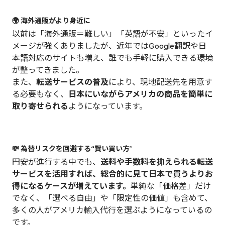
🌍 海外通販がより身近に
以前は「海外通販＝難しい」「英語が不安」といったイ
メージが強くありましたが、近年ではGoogle翻訳や日
本語対応のサイトも増え、誰でも手軽に購入できる環境
が整ってきました。
また、
転送サービスの普及
により、現地配送先を用意す
る必要もなく、
日本にいながらアメリカの商品を簡単に
取り寄せられる
ようになっています。
💸 為替リスクを回避する“賢い買い方
”
円安が進行する中でも、
送料や手数料を抑えられる転送
サービスを活用すれば、総合的に見て日本で買うよりお
得になるケースが増えています。
単純な「価格差」だけ
でなく、「選べる自由」や「限定性の価値」も含めて、
多くの人がアメリカ輸入代行を選ぶようになっているの
です。