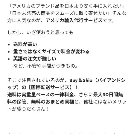
「アメリカのブランド品を日本より安く手に入れたい」
「日本未発売の商品をスムーズに取り寄せたい」――そんな
方に人気なのが、
アメリカ輸入代行サービス
です。
しかし、いざ使おうと思っても
送料が高い
重さではなくサイズで料金が変わる
英語の注文が難しい
など、不安や手間がつきもの。
そこで注目されているのが、
Buy＆Ship（バイアンドシ
ップ）の【国際転送サービス】！
送料は実重量ベースの一律料金
、さらに
最大30日間無
料の保管
、
無料のおまとめ同梱
と、他社にはないメリッ
トが盛りだくさん！