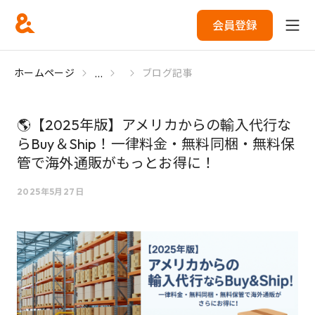
会員登録
...
ホームページ
ブログ記事
🌎【2025年版】アメリカからの輸入代行な
らBuy＆Ship！一律料金・無料同梱・無料保
管で海外通販がもっとお得に！
2025年5月27日