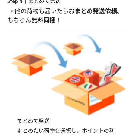
Step 4｜まとめて発送
→ 他の荷物も届いたら
おまとめ発送依頼
。
もちろん
無料同梱
！
まとめて発送
まとめたい荷物を選択し、ポイントの利