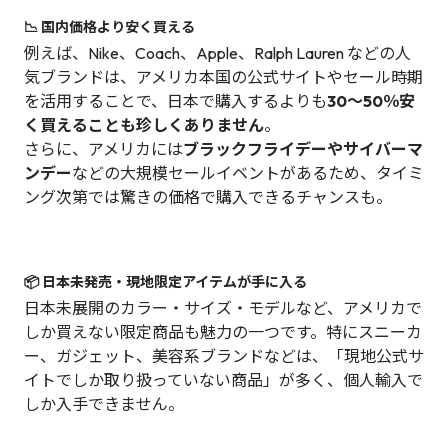
📉 国内価格より安く買える
例えば、Nike、Coach、Apple、Ralph Lauren などの人
気ブランドは、アメリカ本国の公式サイトやセール時期
を活用することで、日本で購入するよりも
30〜50％安
く買えることも珍しくありません
。
さらに、アメリカには
ブラックフライデーやサイバーマ
ンデー
などの大規模セールイベントがあるため、タイミ
ング次第では驚きの価格で購入できるチャンスも。
📦 日本未発売・現地限定アイテムが手に入る
日本未展開のカラー・サイズ・モデルなど、アメリカで
しか買えない限定商品も魅力の一つです。特にスニーカ
ー、ガジェット、美容系ブランドなどは、「現地公式サ
イトでしか取り扱っていない商品」が多く、個人輸入で
しか入手できません。