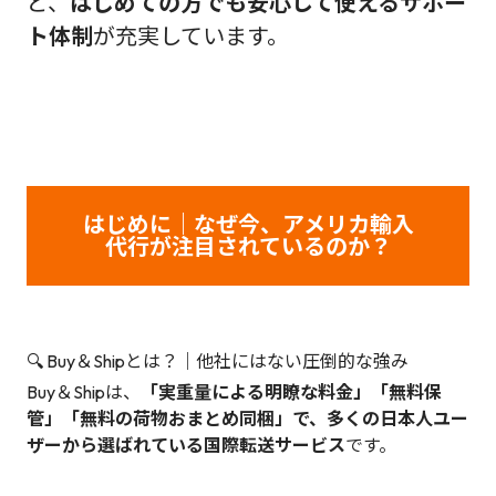
ど、
はじめての方でも安心して使えるサポー
ト体制
が充実しています。
はじめに｜なぜ今、アメリカ輸入
代行が注目されているのか？
🔍 Buy＆Shipとは？｜他社にはない圧倒的な強み
Buy＆Shipは、
「実重量による明瞭な料金」「無料保
管」「無料の荷物おまとめ同梱」で、多くの日本人ユー
ザーから選ばれている国際転送サービス
です。