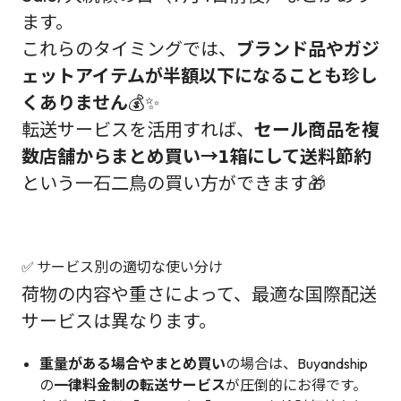
ます。
これらのタイミングでは、
ブランド品やガジ
ェットアイテムが半額以下になることも珍し
くありません
💰✨
転送サービスを活用すれば、
セール商品を複
数店舗からまとめ買い→1箱にして送料節約
という一石二鳥の買い方ができます🎁
✅ サービス別の適切な使い分け
荷物の内容や重さによって、最適な国際配送
サービスは異なります。
重量がある場合やまとめ買い
の場合は、Buyandship
の
一律料金制の転送サービス
が圧倒的にお得です。